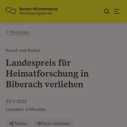
Zum Inhalt springen
Link zur Startseite
Meldungen
Kunst und Kultur
Landespreis für
Heimatforschung in
Biberach verliehen
23.11.2023
Lesezeit: 5 Minuten
Teilen
Text vorlesen