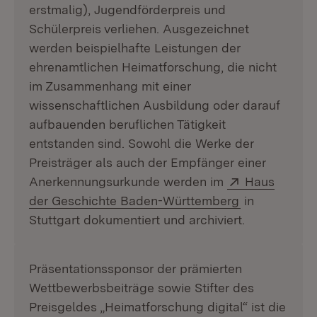
erstmalig), Jugendförderpreis und
Schülerpreis
verliehen. Ausgezeichnet
werden beispielhafte Leistungen der
ehrenamtlichen Heimatforschung, die nicht
im Zusammenhang mit einer
wissenschaftlichen Ausbildung oder darauf
aufbauenden beruflichen Tätigkeit
entstanden sind. Sowohl die Werke der
Preisträger als auch der Empfänger einer
Extern:
Anerkennungsurkunde werden im
Haus
(Öffnet in ne
der Geschichte Baden-Württemberg
in
Stuttgart dokumentiert und archiviert.
Präsentationssponsor der prämierten
Wettbewerbsbeiträge sowie Stifter des
Preisgeldes „Heimatforschung digital“ ist die