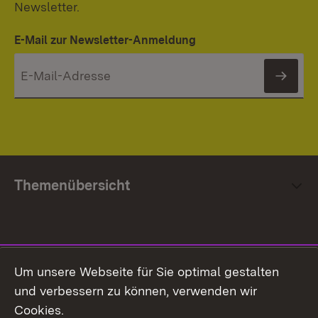
Newsletter.
E-Mail zur Newsletter-Anmeldung
News
Themenübersicht
Social Media
Um unsere Webseite für Sie optimal gestalten
und verbessern zu können, verwenden wir
Facebook
Cookies.