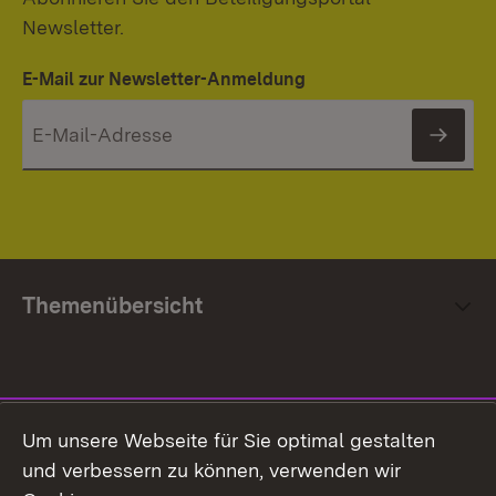
Newsletter.
E-Mail zur Newsletter-Anmeldung
News
Themenübersicht
Social Media
Um unsere Webseite für Sie optimal gestalten
und verbessern zu können, verwenden wir
Facebook