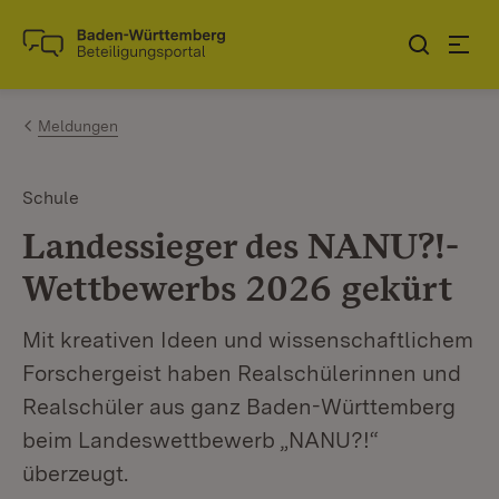
Zum Inhalt springen
Link zur Startseite
Meldungen
Schule
Landessieger des NANU?!-
Wettbewerbs 2026 gekürt
Mit kreativen Ideen und wissenschaftlichem
Forschergeist haben Realschülerinnen und
Realschüler aus ganz Baden-Württemberg
beim Landeswettbewerb „NANU?!“
überzeugt.