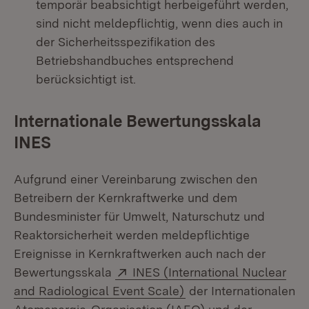
temporär beabsichtigt herbeigeführt werden,
sind nicht meldepflichtig, wenn dies auch in
der Sicherheitsspezifikation des
Betriebshandbuches entsprechend
berücksichtigt ist.
Internationale Bewertungsskala
INES
Aufgrund einer Vereinbarung zwischen den
Betreibern der Kernkraftwerke und dem
Bundesminister für Umwelt, Naturschutz und
Reaktorsicherheit werden meldepflichtige
Ereignisse in Kernkraftwerken auch nach der
Extern:
Bewertungsskala
INES (International Nuclear
(Öffnet in neuem Fens
and Radiological Event Scale)
der Internationalen