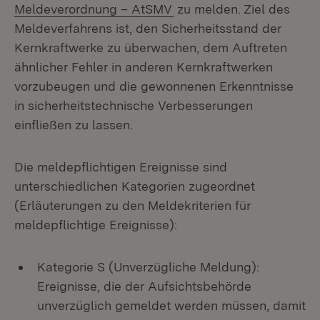
(Öffnet in neuem Fenster
Meldeverordnung – AtSMV
zu melden. Ziel des
Meldeverfahrens ist, den Sicherheitsstand der
Kernkraftwerke zu überwachen, dem Auftreten
ähnlicher Fehler in anderen Kernkraftwerken
vorzubeugen und die gewonnenen Erkenntnisse
in sicherheitstechnische Verbesserungen
einfließen zu lassen.
Die meldepflichtigen Ereignisse sind
unterschiedlichen Kategorien zugeordnet
(Erläuterungen zu den Meldekriterien für
meldepflichtige Ereignisse):
Kategorie S (Unverzügliche Meldung):
Ereignisse, die der Aufsichtsbehörde
unverzüglich gemeldet werden müssen, damit