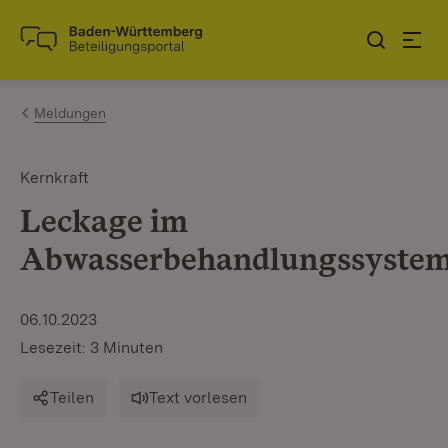
Zum Inhalt springen
Link zur Startseite
Meldungen
Kernkraft
Leckage im
Abwasserbehandlungssyste
06.10.2023
Lesezeit: 3 Minuten
Teilen
Text vorlesen