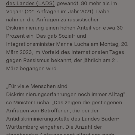
(Öffnet in neuem Fenster)
des Landes (LADS)
gewandt, 80 mehr als im
Vorjahr (221 Anfragen im Jahr 2021). Dabei
nahmen die Anfragen zu rassistischer
Diskriminierung einen hohen Anteil von etwa 30
Prozent ein. Das gab Sozial- und
Integrationsminister Manne Lucha am Montag, 20.
März 2023, im Vorfeld des Internationalen Tages
gegen Rassismus bekannt, der jährlich am 21.
März begangen wird.
„Für viele Menschen sind
Diskriminierungserfahrungen noch immer Alltag“,
so Minister Lucha. „Das zeigen die gestiegenen
Anfragen von Betroffenen, die bei der
Antidiskriminierungsstelle des Landes Baden-
Württemberg eingehen. Die Anzahl der
eingehenden Anfragen sagt allerdings noch