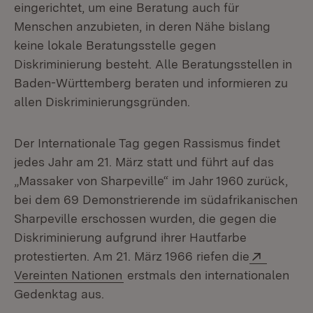
eingerichtet, um eine Beratung auch für
Menschen anzubieten, in deren Nähe bislang
keine lokale Beratungsstelle gegen
Diskriminierung besteht. Alle Beratungsstellen in
Baden-Württemberg beraten und informieren zu
allen Diskriminierungsgründen.
Der Internationale Tag gegen Rassismus findet
jedes Jahr am 21. März statt und führt auf das
„Massaker von Sharpeville“ im Jahr 1960 zurück,
bei dem 69 Demonstrierende im südafrikanischen
Sharpeville erschossen wurden, die gegen die
Diskriminierung aufgrund ihrer Hautfarbe
Extern:
protestierten. Am 21. März 1966 riefen die
(Öffnet in neuem Fenster)
Vereinten Nationen
erstmals den internationalen
Gedenktag aus.