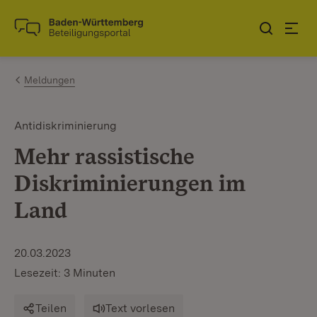
Zum Inhalt springen
Link zur Startseite
Meldungen
Antidiskriminierung
Mehr rassistische
Diskriminierungen im
Land
20.03.2023
Lesezeit: 3 Minuten
Teilen
Text vorlesen