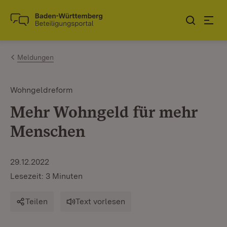
Zum Inhalt springen
Link zur Startseite
Meldungen
Wohngeldreform
Mehr Wohngeld für mehr
Menschen
29.12.2022
Lesezeit: 3 Minuten
Teilen
Text vorlesen