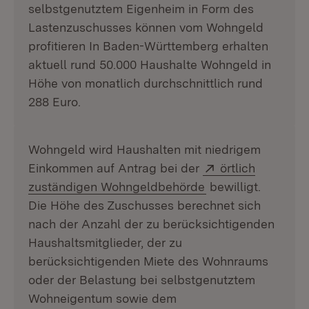
selbstgenutztem Eigenheim in Form des
Lastenzuschusses können vom Wohngeld
profitieren In Baden-Württemberg erhalten
aktuell rund 50.000 Haushalte Wohngeld in
Höhe von monatlich durchschnittlich rund
288 Euro.
Wohngeld wird Haushalten mit niedrigem
Extern:
Einkommen auf Antrag bei der
örtlich
(Öffnet in neuem 
zuständigen Wohngeldbehörde
bewilligt.
Die Höhe des Zuschusses berechnet sich
nach der Anzahl der zu berücksichtigenden
Haushaltsmitglieder, der zu
berücksichtigenden Miete des Wohnraums
oder der Belastung bei selbstgenutztem
Wohneigentum sowie dem