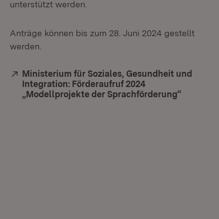
unterstützt werden.
Anträge können bis zum 28. Juni 2024 gestellt
werden.
Extern:
Ministerium für Soziales, Gesundheit und
Integration: Förderaufruf 2024
„Modellprojekte der Sprachförderung“
(Öffnet 