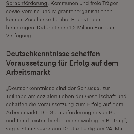
(Öffnet in neuem Fenster)
Sprachförderung
. Kommunen und freie Träger
sowie Vereine und Migrantenorganisationen
können Zuschüsse für ihre Projektideen
beantragen. Dafür stehen 1,2 Million Euro zur
Verfügung.
Deutschkenntnisse schaffen
Voraussetzung für Erfolg auf dem
Arbeitsmarkt
„Deutschkenntnisse sind der Schlüssel zur
Teilhabe am sozialen Leben der Gesellschaft und
schaffen die Voraussetzung zum Erfolg auf dem
Arbeitsmarkt. Die Sprachförderungen von Bund
und Land leisten hierbei einen wichtigen Beitrag“,
sagte Staatssekretärin Dr. Ute Leidig am 24. Mai