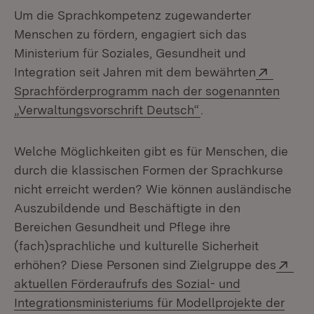
Um die Sprachkompetenz zugewanderter
Menschen zu fördern, engagiert sich das
Ministerium für Soziales, Gesundheit und
Extern:
Integration seit Jahren mit dem bewährten
Sprachförderprogramm nach der sogenannten
(Öffnet in neuem Fe
„Verwaltungsvorschrift Deutsch“
.
Welche Möglichkeiten gibt es für Menschen, die
durch die klassischen Formen der Sprachkurse
nicht erreicht werden? Wie können ausländische
Auszubildende und Beschäftigte in den
Bereichen Gesundheit und Pflege ihre
(fach)sprachliche und kulturelle Sicherheit
Ext
erhöhen? Diese Personen sind Zielgruppe des
aktuellen Förderaufrufs des Sozial- und
Integrationsministeriums für Modellprojekte der