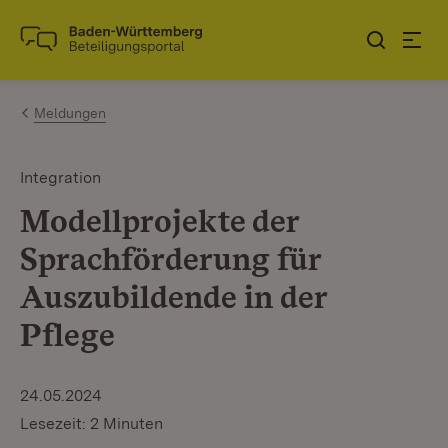
Zum Inhalt springen
Link zur Startseite
Meldungen
Integration
Modellprojekte der
Sprachförderung für
Auszubildende in der
Pflege
24.05.2024
Lesezeit: 2 Minuten