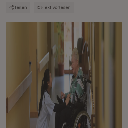
Teilen
Text vorlesen