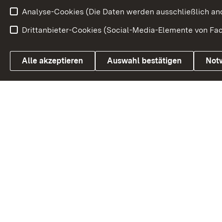
Analyse-Cookies (Die Daten werden ausschließlich ano
Drittanbieter-Cookies (Social-Media-Elemente von Fac
Link zum Landesportal
Alle akzeptieren
Auswahl bestätigen
Not