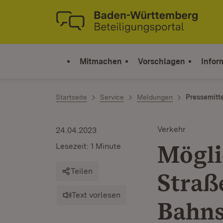
Zum Inhalt springen
Link zur Startseite
Mitmachen
Vorschlagen
Infor
Startseite
Service
Meldungen
Pressemitt
Verkehr
24.04.2023
Mögli
Lesezeit: 1 Minute
Teilen
Straß
Text vorlesen
Bahns