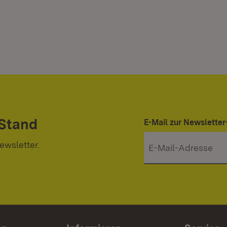
 Stand
E-Mail zur Newslett
ewsletter.