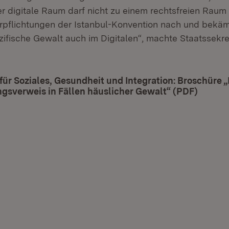
Der digitale Raum darf nicht zu einem rechtsfreien Raum
pflichtungen der Istanbul-Konvention nach und bekä
ifische Gewalt auch im Digitalen“, machte Staatssekret
für Soziales, Gesundheit und Integration: Broschüre 
sverweis in Fällen häuslicher Gewalt“ (PDF)
(Öffnet