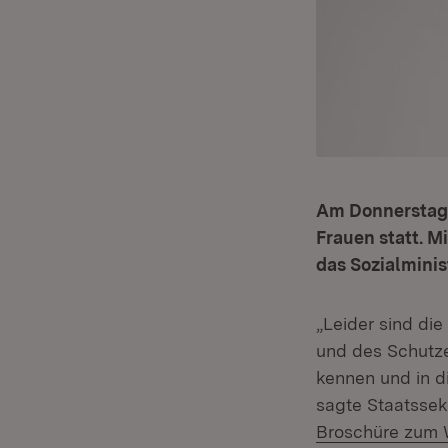
Am Donnerstag,
Frauen statt. 
das Sozialminis
„Leider sind die
und des Schutzes
kennen und in di
sagte Staatssekr
Broschüre zum W