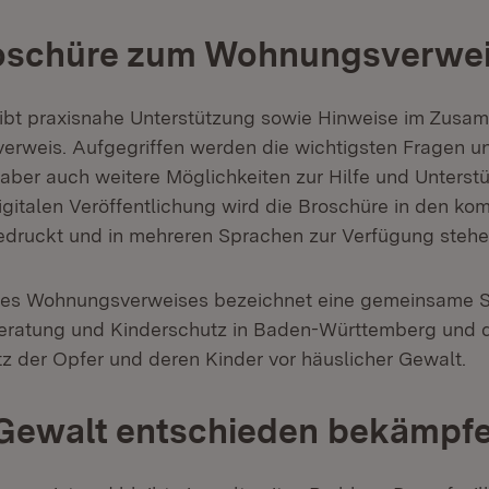
oschüre zum Wohnungsverwe
ibt praxisnahe Unterstützung sowie Hinweise im Zus
rweis. Aufgegriffen werden die wichtigsten Fragen u
 aber auch weitere Möglichkeiten zur Hilfe und Unterst
digitalen Veröffentlichung wird die Broschüre in den 
druckt und in mehreren Sprachen zur Verfügung stehe
des Wohnungsverweises bezeichnet eine gemeinsame S
, Beratung und Kinderschutz in Baden-Württemberg und 
tz der Opfer und deren Kinder vor häuslicher Gewalt.
 Gewalt entschieden bekämpf