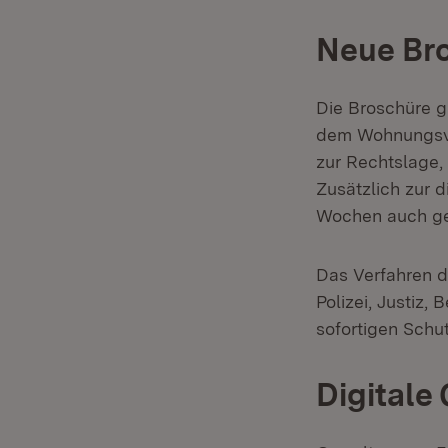
Neue Br
Die Broschüre g
dem Wohnungsve
zur Rechtslage,
Zusätzlich zur 
Wochen auch ge
Das Verfahren 
Polizei, Justiz
sofortigen Schu
Digitale