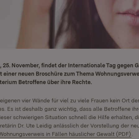
 25. November, findet der Internationale Tag gegen 
Mit einer neuen Broschüre zum Thema Wohnungsverwei
terium Betroffene über ihre Rechte.
 eigenen vier Wände für viel zu viele Frauen kein Ort d
. Es ist deshalb ganz wichtig, dass alle Betroffene ih
eser schwierigen Situation schnell die Hilfe erhalten, d
etärin Dr. Ute Leidig anlässlich der Vorstellung der ne
(Öf
ohnungsverweis in Fällen häuslicher Gewalt (PDF)
.