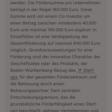
werden. Die Fördersumme pro Unternehmen
beträgt in der Regel 160.000 Euro. Diese
Summe wird von einem Co-Investor um
einen Betrag zwischen mindestens 40.000
Euro und maximal 160.000 Euro ergänzt. In
Einzelfällen ist eine Verdoppelung der
Gesamtförderung auf maximal 640.000 Euro
möglich. Grundvoraussetzungen für eine
Förderung sind der innovative Charakter der
Geschäftsidee oder des Produkts, der
Extern:
Baden-Württemberg-Bezug des
Start-
(Öffnet in neuem Fenster)
ups
für den gesamten Förderzeitraum und
die Betreuung durch einen
Betreuungspartner. Dem zentralen
Entscheidungsgremium, das die
grundsätzliche Förderfähigkeit eines Start-
ups beschließt, gehören Vertreterinnen und