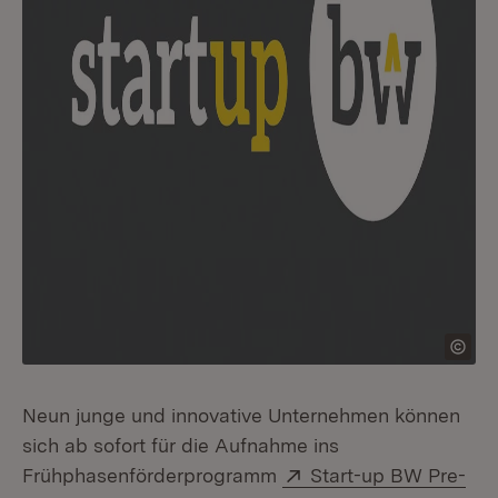
Neun junge und innovative Unternehmen können
sich ab sofort für die Aufnahme ins
Extern:
Frühphasenförderprogramm
Start-up BW Pre-