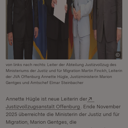
von links nach rechts: Leiter der Abteilung Justizvollzug des
Ministeriums der Justiz und für Migration Martin Finckh, Leiterin
der JVA Offenburg Annette Hügle, Justizministerin Marion
Gentges und Amtschef Elmar Steinbacher
Extern:
Annette Hügle ist neue Leiterin der
(Öffnet in neuem Fen
Justizvollzugsanstalt Offenburg
. Ende November
2025 überreichte die Ministerin der Justiz und für
Migration, Marion Gentges, die