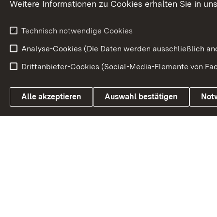
Weitere Informationen zu Cookies erhalten Sie in un
Weitere
Volksantrag
Beteiligungsprozesse
Technisch notwendige Cookies
Volksabstim
Analyse-Cookies (Die Daten werden ausschließlich ano
Drittanbieter-Cookies (Social-Media-Elemente von Fac
Link zum Landesportal
Alle akzeptieren
Auswahl bestätigen
Not