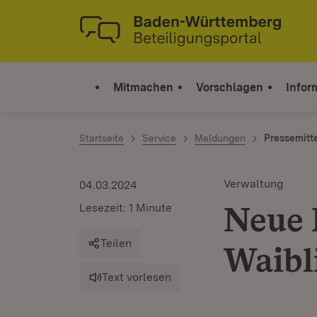
Zum Inhalt springen
Link zur Startseite
Mitmachen
Vorschlagen
Infor
Startseite
Service
Meldungen
Pressemitt
Verwaltung
04.03.2024
Neue 
Lesezeit: 1 Minute
Teilen
Waibl
Text vorlesen