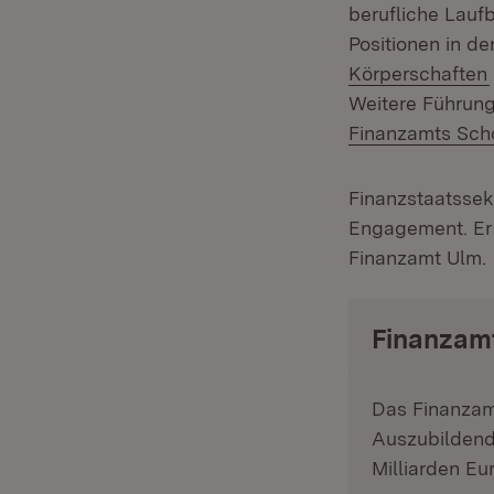
berufliche Lau
Positionen in d
Körperschaften
Weitere Führung
Finanzamts Sch
Finanzstaatssek
Engagement. Er 
Finanzamt Ulm.
Finanzam
Das Finanzamt
Auszubildend
Milliarden Eur