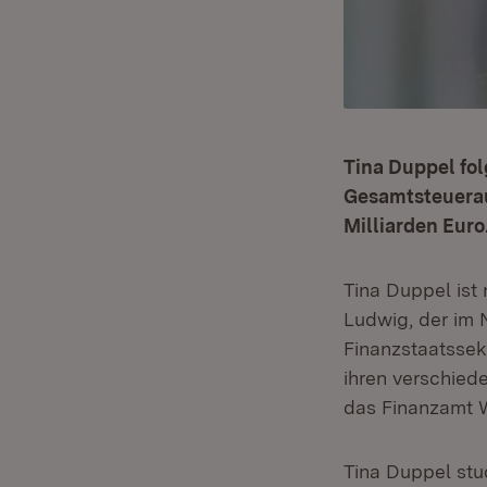
Tina Duppel fol
Gesamtsteuerau
Milliarden Euro
Tina Duppel ist
Ludwig, der im
Finanzstaatssekr
ihren verschiede
das Finanzamt Wa
Tina Duppel stu