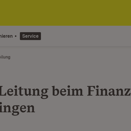
mieren
Service
eilung
Leitung beim Finan
ingen