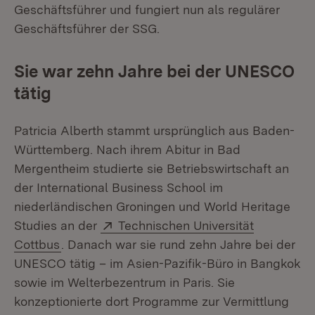
Geschäftsführer und fungiert nun als regulärer
Geschäftsführer der SSG.
Sie war zehn Jahre bei der UNESCO
tätig
Patricia Alberth stammt ursprünglich aus Baden-
Württemberg. Nach ihrem Abitur in Bad
Mergentheim studierte sie Betriebswirtschaft an
der International Business School im
niederländischen Groningen und World Heritage
Extern:
Studies an der
Technischen Universität
(Öffnet in neuem Fenster)
Cottbus
. Danach war sie rund zehn Jahre bei der
UNESCO tätig – im Asien-Pazifik-Büro in Bangkok
sowie im Welterbezentrum in Paris. Sie
konzeptionierte dort Programme zur Vermittlung