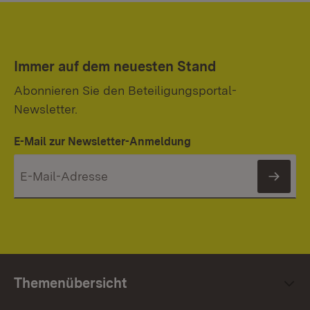
Immer auf dem neuesten Stand
Abonnieren Sie den Beteiligungsportal-
Newsletter.
E-Mail zur Newsletter-Anmeldung
News
Themenübersicht