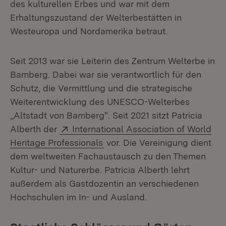
des kulturellen Erbes und war mit dem
Erhaltungszustand der Welterbestätten in
Westeuropa und Nordamerika betraut.
Seit 2013 war sie Leiterin des Zentrum Welterbe in
Bamberg. Dabei war sie verantwortlich für den
Schutz, die Vermittlung und die strategische
Weiterentwicklung des UNESCO-Welterbes
„Altstadt von Bamberg". Seit 2021 sitzt Patricia
Extern:
Alberth der
International Association of World
(Öffnet in neuem Fenster)
Heritage Professionals
vor. Die Vereinigung dient
dem weltweiten Fachaustausch zu den Themen
Kultur- und Naturerbe. Patricia Alberth lehrt
außerdem als Gastdozentin an verschiedenen
Hochschulen im In- und Ausland.