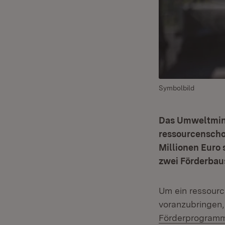
Symbolbild
Das Umweltmini
ressourcenschon
Millionen Euro
zwei Förderbaus
Um ein ressourc
voranzubringen,
Förderprogram