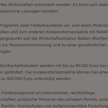
iertes Wirtschaften entwickelt werden. Es kann sich dab
satorische Lösungen handeln.
Programm zwei Förderbausteine vor: zum einen Potenzi
dien und zum anderen Kooperationsprojekte mit Beteil
gangspunkt soll die Wirtschaftsstruktur Baden-Württem
 zur Ressourcenschonung und zu einer ganzheitlichen
ragen.
Machbarkeitsstudien werden mit bis zu 80.000 Euro bei e
n gefördert. Die Kooperationsprojekte können bei einer 
 zu 400.000 Euro unterstützt werden.
as Förderprogramm an Unternehmen, rechtsfähige
haften, juristische Personen des privaten Rechts, juri
n Rechts, Hochschulen und außeruniversitäre Forschun