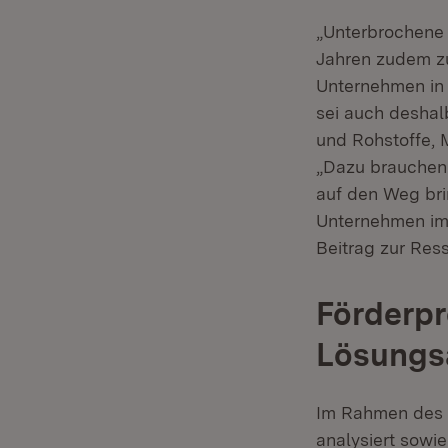
„Unterbrochene
Jahren zudem zu
Unternehmen in 
sei auch desha
und Rohstoffe, M
„Dazu brauchen 
auf den Weg bri
Unternehmen im 
Beitrag zur Res
Förderp
Lösungs
Im Rahmen des 
analysiert sowi