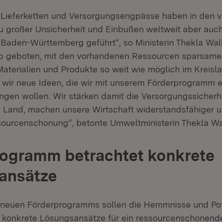
 Lieferketten und Versorgungsengpässe haben in den 
 großer Unsicherheit und Einbußen weltweit aber auch
Baden-Württemberg geführt“, so Ministerin Thekla Walk
lb geboten, mit den vorhandenen Ressourcen sparsam
aterialien und Produkte so weit wie möglich im Kreisla
wir neue Ideen, die wir mit unserem Förderprogramm 
ngen wollen. Wir stärken damit die Versorgungssicherh
Land, machen unsere Wirtschaft widerstandsfähiger un
sourcenschonung“, betonte Umweltministerin Thekla Wa
rogramm betrachtet konkrete
ansätze
neuen Förderprogramms sollen die Hemmnisse und Pot
e konkrete Lösungsansätze für ein ressourcenschonend