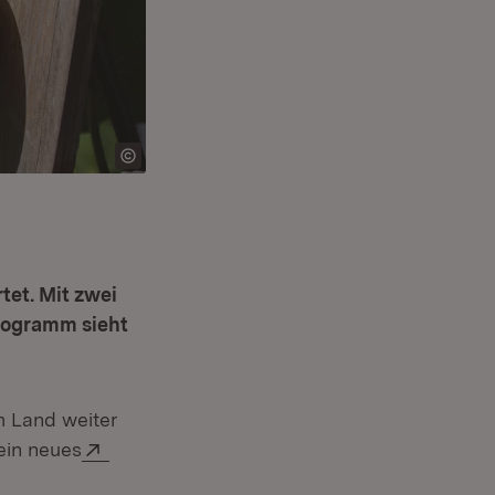
tet. Mit zwei
rogramm sieht
m Land weiter
Extern:
ein neues