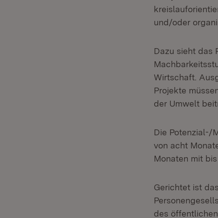
kreislauforient
und/oder organi
Dazu sieht das 
Machbarkeitsstu
Wirtschaft. Aus
Projekte müssen
der Umwelt beit
Die Potenzial-/
von acht Monate
Monaten mit bis
Gerichtet ist d
Personengesellsc
des öffentliche