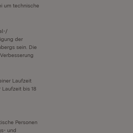
ei um technische
al-/
igung der
bergs sein. Die
 Verbesserung
iner Laufzeit
Laufzeit bis 18
stische Personen
gs- und