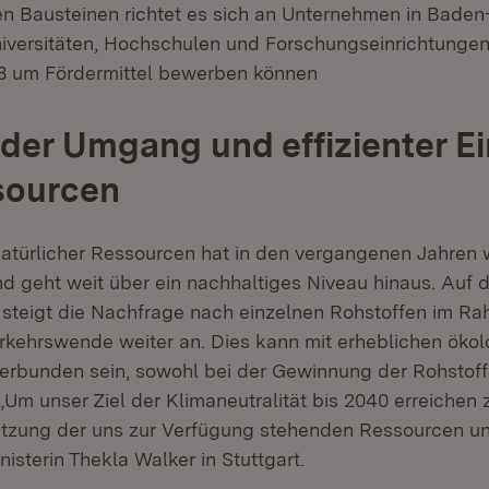
en Bausteinen richtet es sich an Unternehmen in Bade
iversitäten, Hochschulen und Forschungseinrich­tungen,
23 um Fördermittel bewerben können
er Umgang und effizienter Ei
sourcen
atürlicher Ressourcen hat in den vergangenen Jahren 
geht weit über ein nachhaltiges Niveau hinaus. Auf 
t steigt die Nachfrage nach einzelnen Rohstoffen im R
rkehrswende weiter an. Dies kann mit erheblichen öko
rbunden sein, sowohl bei der Gewinnung der Rohstoffe
Um unser Ziel der Klimaneutralität bis 2040 erreichen z
Nutzung der uns zur Verfügung stehenden Ressourcen une
sterin Thekla Walker in Stuttgart.