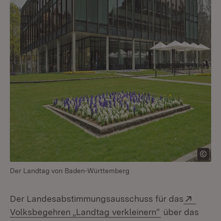
Der Landtag von Baden-Württemberg
Extern
Der Landesabstimmungsausschuss für das
(Öffnet in neu
Volksbegehren „Landtag verkleinern“
über das