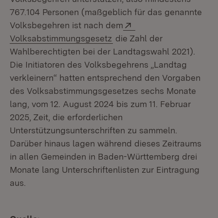
767.104 Personen (maßgeblich für das genannte
Extern:
Volksbegehren ist nach dem
(Öffnet in neuem Fenster)
Volksabstimmungsgesetz
die Zahl der
Wahlberechtigten bei der Landtagswahl 2021).
Die Initiatoren des Volksbegehrens „Landtag
verkleinern“ hatten entsprechend den Vorgaben
des Volksabstimmungsgesetzes sechs Monate
lang, vom 12. August 2024 bis zum 11. Februar
2025, Zeit, die erforderlichen
Unterstützungsunterschriften zu sammeln.
Darüber hinaus lagen während dieses Zeitraums
in allen Gemeinden in Baden-Württemberg drei
Monate lang Unterschriftenlisten zur Eintragung
aus.