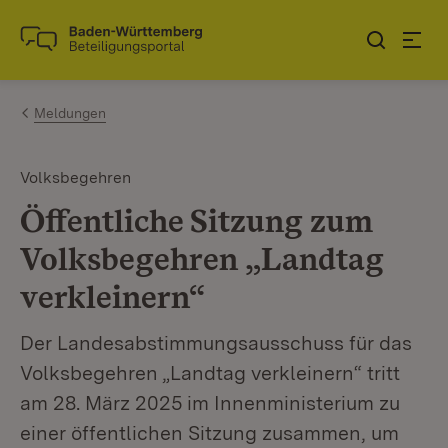
Zum Inhalt springen
Link zur Startseite
Meldungen
Volksbegehren
Öffentliche Sitzung zum
Volksbegehren „Landtag
verkleinern“
Der Landesabstimmungsausschuss für das
Volksbegehren „Landtag verkleinern“ tritt
am 28. März 2025 im Innenministerium zu
einer öffentlichen Sitzung zusammen, um