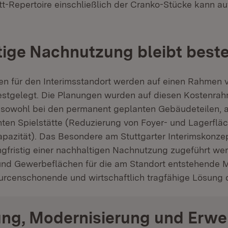
t-Repertoire einschließlich der Cranko-Stücke kann au
ige Nachnutzung bleibt best
n für den Interimsstandort werden auf einen Rahmen 
festgelegt. Die Planungen wurden auf diesen Kostenra
 sowohl bei den permanent geplanten Gebäudeteilen, a
ten Spielstätte (Reduzierung von Foyer- und Lagerfl
pazität). Das Besondere am Stuttgarter Interimskonzep
gfristig einer nachhaltigen Nachnutzung zugeführt we
und Gewerbeflächen für die am Standort entstehende M
sourcenschonende und wirtschaftlich tragfähige Lösung 
ung, Modernisierung und Erwe