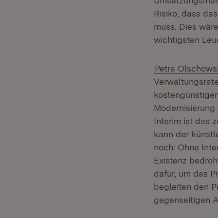
Umsetzungsmaßn
Risiko, dass d
muss. Dies wäre
wichtigsten Leu
Petra Olschows
Verwaltungsrate
kostengünstigere
Modernisierung 
Interim ist das
kann der künstl
noch: Ohne Inter
Existenz bedroh
dafür, um das P
begleiten den 
gegenseitigen A