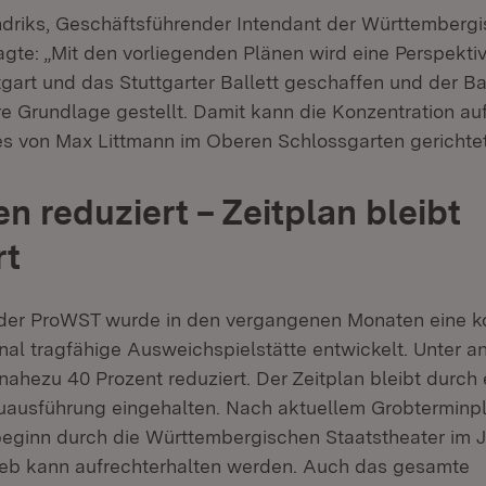
driks, Geschäftsführender Intendant der Württemberg
agte: „Mit den vorliegenden Plänen wird eine Perspektiv
gart und das Stuttgarter Ballett geschaffen und der Ba
re Grundlage gestellt. Damit kann die Konzentration au
 von Max Littmann im Oberen Schlossgarten gerichte
n reduziert – Zeitplan bleibt
rt
er ProWST wurde in den vergangenen Monaten eine 
onal tragfähige Ausweichspielstätte entwickelt. Unter
nahezu 40 Prozent reduziert. Der Zeitplan bleibt durch 
uausführung eingehalten. Nach aktuellem Grobterminpl
ginn durch die Württembergischen Staatstheater im J
ieb kann aufrechterhalten werden. Auch das gesamte