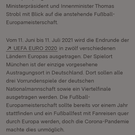
Ministerpräsident und Innenminister Thomas
Strobl mit Blick auf die anstehende Fußball-
Europameisterschaft.
Vom 11. Juni bis 11. Juli 2021 wird die Endrunde der
Extern:
(Öffnet in neuem Fenster)
UEFA EURO 2020
in zwölf verschiedenen
Ländern Europas ausgetragen. Der Spielort
München ist der einzige vorgesehene
Austragungsort in Deutschland. Dort sollen alle
drei Vorrundenspiele der deutschen
Nationalmannschaft sowie ein Viertelfinale
ausgetragen werden. Die Fußball-
Europameisterschaft sollte bereits vor einem Jahr
stattfinden und ein Fußballfest mit Fanreisen quer
durch Europa werden, doch die Corona-Pandemie
machte dies unmöglich.