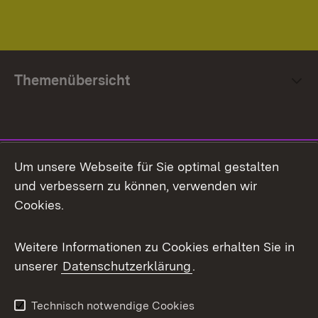
Themenübersicht
Social Media
Um unsere Webseite für Sie optimal gestalten
und verbessern zu können, verwenden wir
Facebook
Cookies.
Flickr
Weitere Informationen zu Cookies erhalten Sie in
X / Twitter
unserer
Datenschutzerklärung
.
Youtube
Technisch notwendige Cookies
Zum 