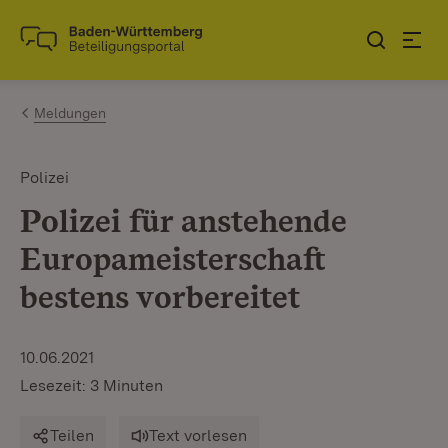
Zum Inhalt springen
Link zur Startseite
Meldungen
Polizei
Polizei für anstehende
Europameisterschaft
bestens vorbereitet
10.06.2021
Lesezeit: 3 Minuten
Teilen
Text vorlesen