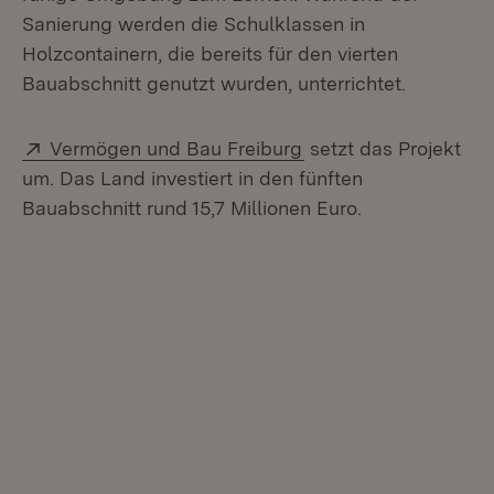
Sanierung werden die Schulklassen in
Holzcontainern, die bereits für den vierten
Bauabschnitt genutzt wurden, unterrichtet.
Extern:
(Öffnet in neuem Fen
Vermögen und Bau Freiburg
setzt das Projekt
um. Das Land investiert in den fünften
Bauabschnitt rund 15,7 Millionen Euro.