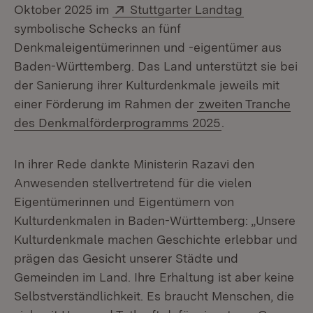
Extern:
(Öffnet in n
Oktober 2025 im
Stuttgarter Landtag
symbolische Schecks an fünf
Denkmaleigentümerinnen und -eigentümer aus
Baden-Württemberg. Das Land unterstützt sie bei
der Sanierung ihrer Kulturdenkmale jeweils mit
einer Förderung im Rahmen der
zweiten Tranche
des Denkmalförderprogramms 2025
.
In ihrer Rede dankte Ministerin Razavi den
Anwesenden stellvertretend für die vielen
Eigentümerinnen und Eigentümern von
Kulturdenkmalen in Baden-Württemberg: „Unsere
Kulturdenkmale machen Geschichte erlebbar und
prägen das Gesicht unserer Städte und
Gemeinden im Land. Ihre Erhaltung ist aber keine
Selbstverständlichkeit. Es braucht Menschen, die