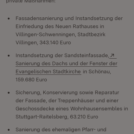
private Maßnahmen:
Fassadensanierung und Instandsetzung der
Einfriedung des Neuen Rathauses in
Villingen-Schwenningen, Stadtbezirk
Villingen, 343.140 Euro
Extern:
Instandsetzung der Sandsteinfassade,
Sanierung des Dachs und der Fenster der
(Öffnet in neuem Fens
Evangelischen Stadtkirche
in Schönau,
159.680 Euro
Sicherung, Konservierung sowie Reparatur
der Fassade, der Treppenhäuser und einer
Geschossdecke eines Wohnhausensembles in
Stuttgart-Raitelsberg, 63.210 Euro
Sanierung des ehemaligen Pfarr- und