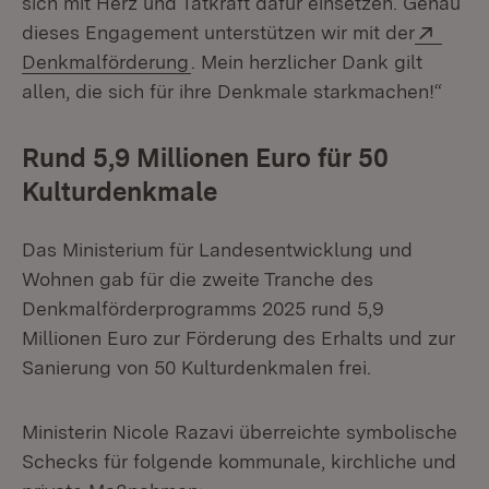
sich mit Herz und Tatkraft dafür einsetzen. Genau
Exter
dieses Engagement unterstützen wir mit der
(Öffnet in neuem Fenster)
Denkmalförderung
. Mein herzlicher Dank gilt
allen, die sich für ihre Denkmale starkmachen!“
Rund 5,9 Millionen Euro für 50
Kulturdenkmale
Das Ministerium für Landesentwicklung und
Wohnen gab für die zweite Tranche des
Denkmalförderprogramms 2025 rund 5,9
Millionen Euro zur Förderung des Erhalts und zur
Sanierung von 50 Kulturdenkmalen frei.
Ministerin Nicole Razavi überreichte symbolische
Schecks für folgende kommunale, kirchliche und