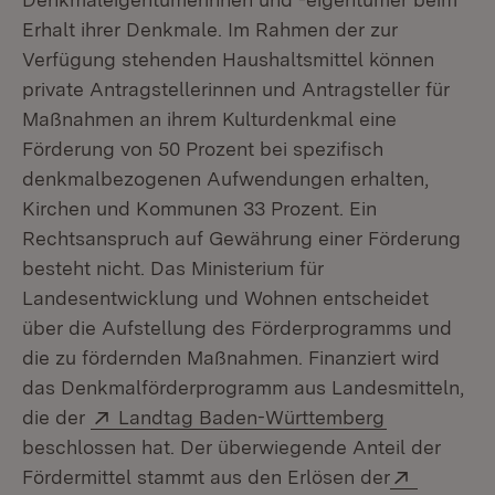
Erhalt ihrer Denkmale. Im Rahmen der zur
Verfügung stehenden Haushaltsmittel können
private Antragstellerinnen und Antragsteller für
Maßnahmen an ihrem Kulturdenkmal eine
Förderung von 50 Prozent bei spezifisch
denkmalbezogenen Aufwendungen erhalten,
Kirchen und Kommunen 33 Prozent. Ein
Rechtsanspruch auf Gewährung einer Förderung
besteht nicht. Das Ministerium für
Landesentwicklung und Wohnen entscheidet
über die Aufstellung des Förderprogramms und
die zu fördernden Maßnahmen. Finanziert wird
das Denkmalförderprogramm aus Landesmitteln,
Extern:
(Öffnet in 
die der
Landtag Baden-Württemberg
beschlossen hat. Der überwiegende Anteil der
Extern:
Fördermittel stammt aus den Erlösen der