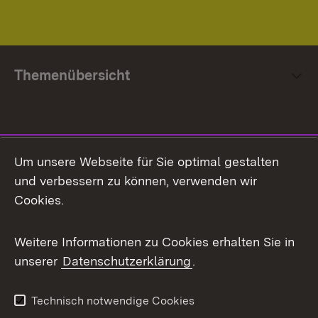
Themenübersicht
Social Media
Um unsere Webseite für Sie optimal gestalten
und verbessern zu können, verwenden wir
Facebook
Cookies.
Flickr
Weitere Informationen zu Cookies erhalten Sie in
X / Twitter
unserer
Datenschutzerklärung
.
Youtube
Technisch notwendige Cookies
Zum 