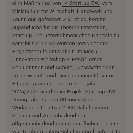
Extern:
(Öffnet in ne
eine Maßnahme von
Start-up BW
vom
Ministerium für Wirtschaft, Handwerk und
Tourismus gefördert. Ziel ist es, bereits
Jugendliche für die Themen Innovation,
Start-up und unternehmerisches Handeln zu
sensibilisieren. So wurden verschiedene
Projektmodule entwickelt. Im Modul
„Innovation Workshop & Pitch“ lernen
Schülerinnen und Schüler, Geschäftsideen
zu entwickeln und diese in einem Elevator
Pitch zu präsentieren. Im Schuljahr
2025/2026 wurden im Projekt Start-up BW
Young Talents über 80 Innovation-
Workshops für etwa 2.300 Schülerinnen,
Schüler und Auszubildende an
allgemeinbildenden und beruflichen baden-
württembergischen Schulen durchgeführt. In