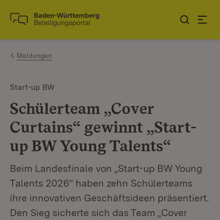
Zum Inhalt springen
Link zur Startseite
Meldungen
Start-up BW
Schülerteam „Cover
Curtains“ gewinnt „Start-
up BW Young Talents“
Beim Landesfinale von „Start-up BW Young
Talents 2026“ haben zehn Schülerteams
ihre innovativen Geschäftsideen präsentiert.
Den Sieg sicherte sich das Team „Cover