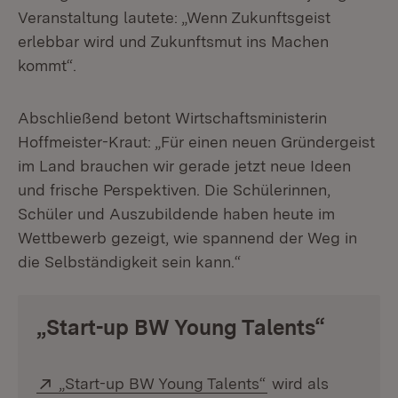
Veranstaltung lautete: „Wenn Zukunftsgeist
erlebbar wird und Zukunftsmut ins Machen
kommt“.
Abschließend betont Wirtschaftsministerin
Hoffmeister-Kraut: „Für einen neuen Gründergeist
im Land brauchen wir gerade jetzt neue Ideen
und frische Perspektiven. Die Schülerinnen,
Schüler und Auszubildende haben heute im
Wettbewerb gezeigt, wie spannend der Weg in
die Selbständigkeit sein kann.“
„Start-up BW Young Talents“
Extern:
(Öffnet in neuem 
„Start-up BW Young Talents“
wird als