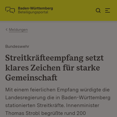
Zum Inhalt springen
Link zur Startseite
Meldungen
Bundeswehr
Streitkräfteempfang setzt
klares Zeichen für starke
Gemeinschaft
Mit einem feierlichen Empfang würdigte die
Landesregierung die in Baden-Württemberg
stationierten Streitkräfte. Innenminister
Thomas Strobl begrüßte rund 200