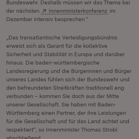
Bundeswehr. Deshalb müssen wir das Thema bei
Extern:
(Öffnet in n
der nächsten
Innenministerkonferenz
im
Dezember intensiv besprechen.“
„Das transatlantische Verteidigungsbündnis
erweist sich als Garant für die kollektive
Sicherheit und Stabilität in Europa und darüber
hinaus. Die baden-württembergische
Landesregierung und die Bürgerinnen und Bürger
unseres Landes fühlen sich der Bundeswehr und
den befreundeten Streitkräften traditionell eng
verbunden – kommen Sie doch aus der Mitte
unserer Gesellschaft. Sie haben mit Baden-
Württemberg einen Partner, der ihre Leistungen
für die Gesellschaft und für das Land achtet und
respektiert“, so Innenminister Thomas Strobl
abschließend.