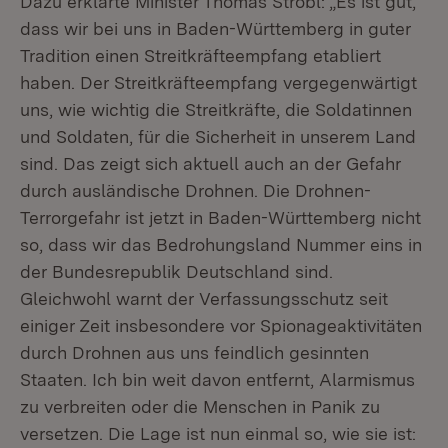
Dazu erklärte Minister Thomas Strobl: „Es ist gut,
dass wir bei uns in Baden-Württemberg in guter
Tradition einen Streitkräfteempfang etabliert
haben. Der Streitkräfteempfang vergegenwärtigt
uns, wie wichtig die Streitkräfte, die Soldatinnen
und Soldaten, für die Sicherheit in unserem Land
sind. Das zeigt sich aktuell auch an der Gefahr
durch ausländische Drohnen. Die Drohnen-
Terrorgefahr ist jetzt in Baden-Württemberg nicht
so, dass wir das Bedrohungsland Nummer eins in
der Bundesrepublik Deutschland sind.
Gleichwohl warnt der Verfassungsschutz seit
einiger Zeit insbesondere vor Spionageaktivitäten
durch Drohnen aus uns feindlich gesinnten
Staaten. Ich bin weit davon entfernt, Alarmismus
zu verbreiten oder die Menschen in Panik zu
versetzen. Die Lage ist nun einmal so, wie sie ist: