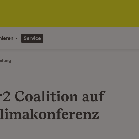
mieren
Service
eilung
2 Coalition auf
limakonferenz