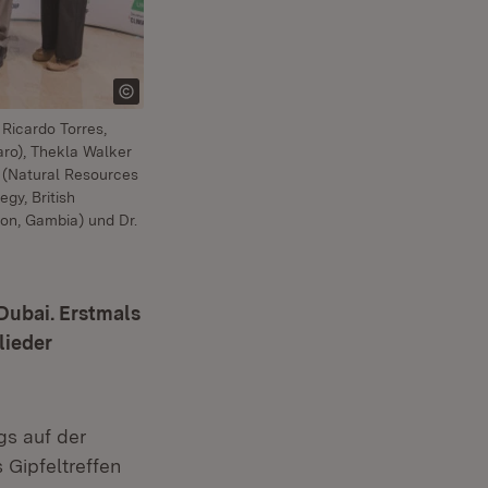
 Ricardo Torres,
ro), Thekla Walker
 (Natural Resources
gy, British
on, Gambia) und Dr.
 Dubai. Erstmals
lieder
gs auf der
 Gipfeltreffen