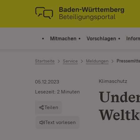
Zum Inhalt springen
Link zur Startseite
Mitmachen
Vorschlagen
Infor
Startseite
Service
Meldungen
Pressemitt
Klimaschutz
05.12.2023
Under
Lesezeit: 2 Minuten
Teilen
Weltk
Text vorlesen