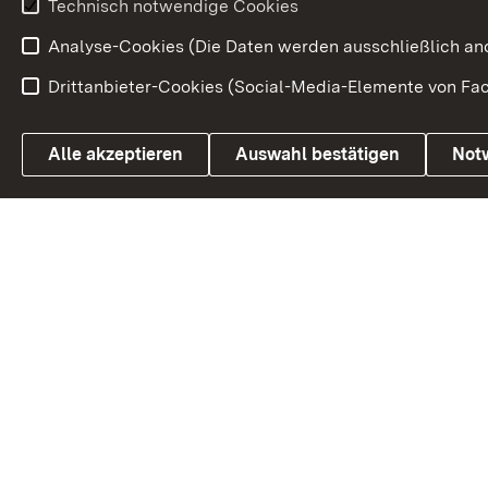
Technisch notwendige Cookies
Volksabstim
Analyse-Cookies (Die Daten werden ausschließlich ano
Drittanbieter-Cookies (Social-Media-Elemente von Fac
Link zum Landesportal
Alle akzeptieren
Auswahl bestätigen
Not