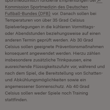
sportmedizinisch fundierte Empfehlungen der
Kommission Sportmedizin des Deutschen
(Öffnet in neuem Fenster)
Fußball-Bundes (DFB)
vor. Danach sollen bei
Temperaturen von über 35 Grad Celsius
Spielverlegungen in die kühleren Vormittags-
oder Abendstunden beziehungsweise auf einen
anderen Termin geprüft werden. Ab 30 Grad
Celsius sollen geeignete Präventionsmaßnahmen
konsequent angewendet werden. Hierzu zählen
insbesondere zusätzliche Trinkpausen, eine
ausreichende Flüssigkeitszufuhr vor, während und
nach dem Spiel, die Bereitstellung von Schatten-
und Abkühlungsmöglichkeiten sowie ein
angemessener Sonnenschutz. Ab 40 Grad
Celsius sollen weder Spiele noch Training
stattfinden.