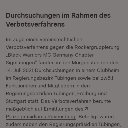
Durchsuchungen im Rahmen des
Verbotsverfahrens
Im Zuge eines vereinsrechtlichen
Verbotsverfahrens gegen die Rockergruppierung
„Black Warriors MC Germany Chapter
Sigmaringen“ fanden in den Morgenstunden des
14. Juli 2021 Durchsuchungen in einem Clubheim
im Regierungsbezirk Tübingen sowie bei zwölf
Funktionären und Mitgliedern in den
Regierungsbezirken Tübingen, Freiburg und
Stuttgart statt. Das Verbotsverfahren beruhte
Extern:
maßgeblich auf Ermittlungen des
(Öffnet in neuem Fens
Polizeipräsidiums Ravensburg
. Beteiligt waren
zudem neben den Regierungspräsidien Tübingen,