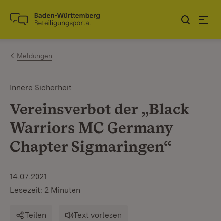
Zum Inhalt springen
Link zur Startseite
Meldungen
Innere Sicherheit
Vereinsverbot der „Black
Warriors MC Germany
Chapter Sigmaringen“
14.07.2021
Lesezeit: 2 Minuten
Teilen
Text vorlesen