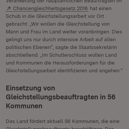
Verankerung der hauptamtlichen Beauftragten im
Extern:
(Öffnet in neuem 
Chancengleichheitsgesetz 2016
hat einen
Schub in die Gleichstellungsarbeit vor Ort
gebracht. „Wir wollen die Gleichstellung von
Mann und Frau im Land weiter voranbringen. Dies
gelingt uns nur durch intensive Arbeit auf allen
politischen Ebenen“, sagte die Staatssekretärin
abschließend. „Im Schulterschluss wollen Land
und Kommunen die Herausforderungen für die
Gleichstellungsarbeit identifizieren und angehen.“
Einsetzung von
Gleichstellungsbeauftragten in 56
Kommunen
Das Land fördert aktuell 56 Kommunen, die eine
Gleichstellungsbeauftragte beschäftigen. Das