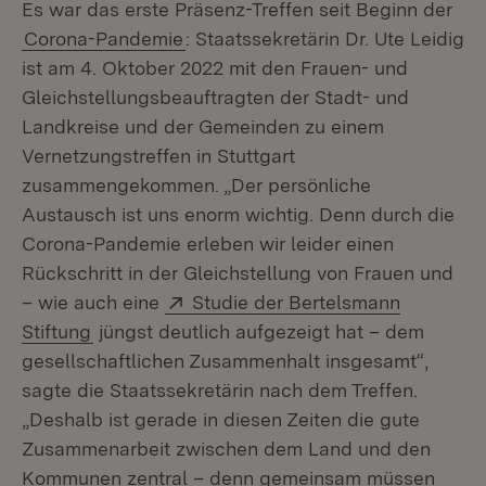
Es war das erste Präsenz-Treffen seit Beginn der
Corona-Pandemie
: Staatssekretärin Dr. Ute Leidig
ist am 4. Oktober 2022 mit den Frauen- und
Gleichstellungsbeauftragten der Stadt- und
Landkreise und der Gemeinden zu einem
Vernetzungstreffen in Stuttgart
zusammengekommen. „Der persönliche
Austausch ist uns enorm wichtig. Denn durch die
Corona-Pandemie erleben wir leider einen
Rückschritt in der Gleichstellung von Frauen und
Extern:
– wie auch eine
Studie der Bertelsmann
(Öffnet in neuem Fenster)
Stiftung
jüngst deutlich aufgezeigt hat – dem
gesellschaftlichen Zusammenhalt insgesamt“,
sagte die Staatssekretärin nach dem Treffen.
„Deshalb ist gerade in diesen Zeiten die gute
Zusammenarbeit zwischen dem Land und den
Kommunen zentral – denn gemeinsam müssen