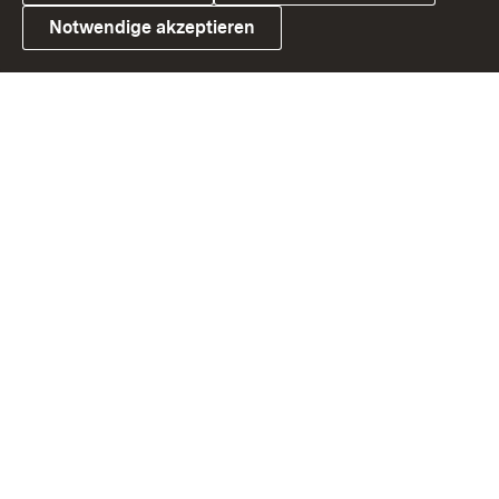
Notwendige akzeptieren
Link zum Landesportal