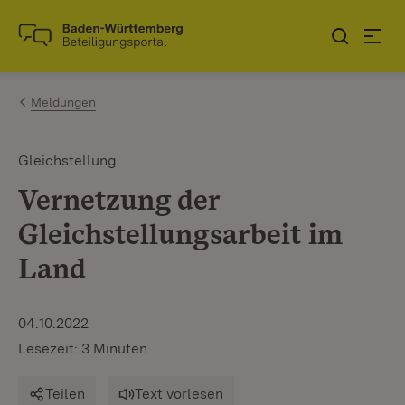
Zum Inhalt springen
Link zur Startseite
Meldungen
Gleichstellung
Vernetzung der
Gleichstellungsarbeit im
Land
04.10.2022
Lesezeit: 3 Minuten
Teilen
Text vorlesen