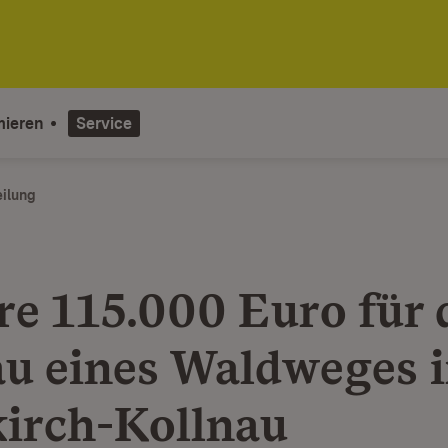
mieren
Service
eilung
re 115.000 Euro für 
u eines Waldweges 
irch-Kollnau