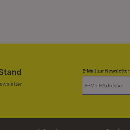
 Stand
E-Mail zur Newslett
ewsletter.