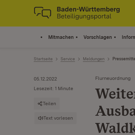
Zum Inhalt springen
Link zur Startseite
Mitmachen
Vorschlagen
Infor
Startseite
Service
Meldungen
Pressemitt
Flurneuordnung
05.12.2022
Weite
Lesezeit: 1 Minute
Teilen
Ausba
Text vorlesen
Waldk