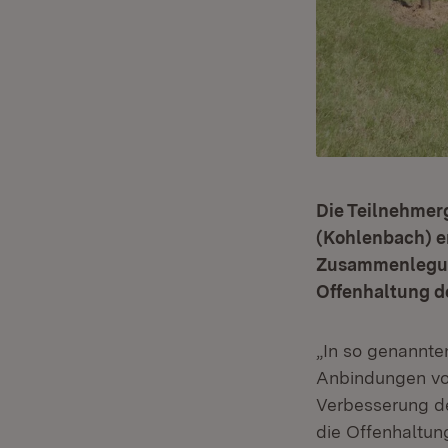
Die Teilnehme
(Kohlenbach) e
Zusammenlegung
Offenhaltung d
„In so genannt
Anbindungen von
Verbesserung de
die Offenhaltun