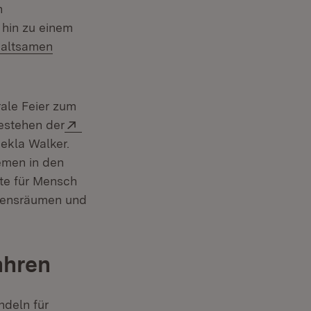
n
 hin zu einem
:
haltsamen
rale Feier zum
Extern:
Bestehen der
ekla Walker.
emen in den
te für Mensch
ebensräumen und
ahren
ndeln für