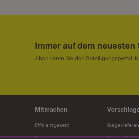
Immer auf dem neuesten
Abonnieren Sie den Beteiligungsportal-N
Mitmachen
Vorschlag
Effizienzgesetz
Bürgerrefere
Dienst- und
Abgeordnete