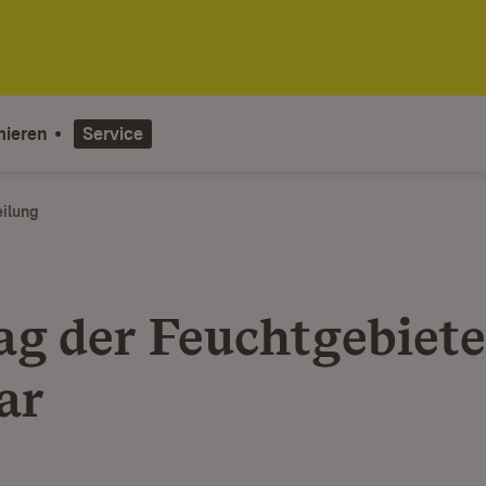
mieren
Service
eilung
ag der Feuchtgebiete
ar