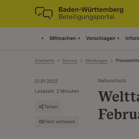
Zum Inhalt springen
Link zur Startseite
Mitmachen
Vorschlagen
Infor
Startseite
Service
Meldungen
Pressemitt
Naturschutz
21.01.2022
Weltt
Lesezeit: 2 Minuten
Teilen
Febru
Text vorlesen