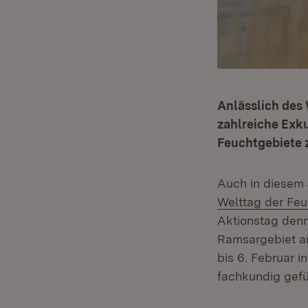
Anlässlich des 
zahlreiche Exk
Feuchtgebiete z
Auch in diesem 
Welttag der Feu
Aktionstag den
Ramsargebiet 
bis 6. Februar 
fachkundig gefü