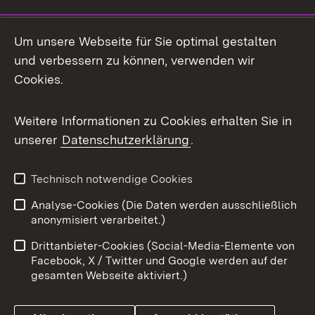
Social Media
Um unsere Webseite für Sie optimal gestalten
und verbessern zu können, verwenden wir
Facebook
Cookies.
Flickr
Weitere Informationen zu Cookies erhalten Sie in
X / Twitter
unserer
Datenschutzerklärung
.
Youtube
Technisch notwendige Cookies
Zum 
Analyse-Cookies (Die Daten werden ausschließlich
Impressum
Kontakt
anonymisiert verarbeitet.)
Benutzungshinweise
Netiquette
Drittanbieter-Cookies (Social-Media-Elemente von
Barrierefreiheit
Datenschutz
Facebook, X / Twitter und Google werden auf der
gesamten Webseite aktiviert.)
Cookies