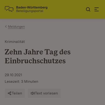
Zum Inhalt springen
Link zur Startseite
Meldungen
Kriminalität
Zehn Jahre Tag des
Einbruchschutzes
29.10.2021
Lesezeit: 3 Minuten
Teilen
Text vorlesen