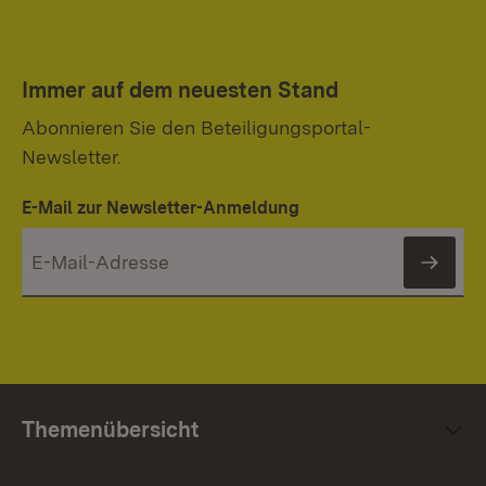
Immer auf dem neuesten Stand
Abonnieren Sie den Beteiligungsportal-
Newsletter.
E-Mail zur Newsletter-Anmeldung
News
Themenübersicht