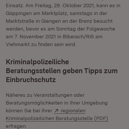
Einsatz. Am Freitag, 29. Oktober 2021, kann es in
Göppingen am Marktplatz, samstags in der
Marktstraße in Giengen an der Brenz besucht
werden, bevor es am Sonntag der Folgewoche
am 7. November 2021 in Biberach/Riß am
Viehmarkt zu finden sein wird.
Kriminalpolizeiliche
Beratungsstellen geben Tipps zum
Einbruchschutz
Näheres zu Veranstaltungen oder
Beratungsmöglichkeiten in Ihrer Umgebung
Extern:
können Sie bei Ihrer
regionalen
(Öffnet 
Kriminalpolizeilichen Beratungsstelle (PDF)
erfragen.