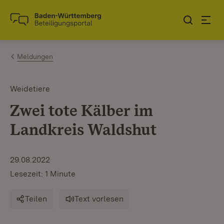
Zum Inhalt springen
Link zur Startseite
Meldungen
Weidetiere
Zwei tote Kälber im
Landkreis Waldshut
29.08.2022
Lesezeit: 1 Minute
Teilen
Text vorlesen