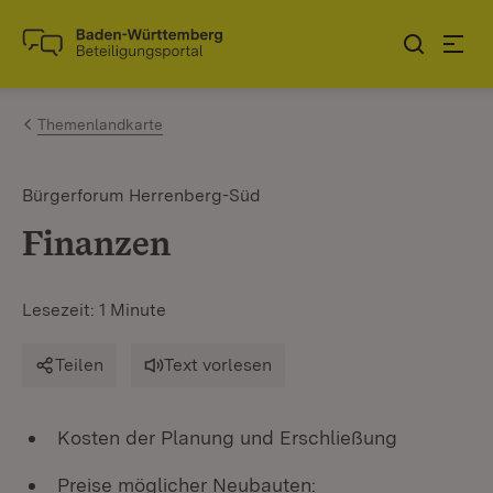
Zum Inhalt springen
Link zur Startseite
Themenlandkarte
Bürgerforum Herrenberg-Süd
Finanzen
Lesezeit: 1 Minute
Teilen
Text vorlesen
Kosten der Planung und Erschließung
Preise möglicher Neubauten: