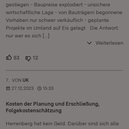
gestiegen - Baupreise explodiert - unsichere
wirtschaftliche Lage - von Bauträgern begonnene
Vorhaben nur schwer verkäuflich - geplante
Projekte im Umland auf Eis gelegt Die Antwort:
nur wer es sich
[…]
Weiterlesen
53
Unterstützer.
12
Ablehner.
7.
KOMMENTAR
VON
:
UK
27.12.2023
15:33
Kosten der Planung und Erschließung,
Folgekostenschätzung
Herrenberg hat kein Geld. Darüber sind sich alle