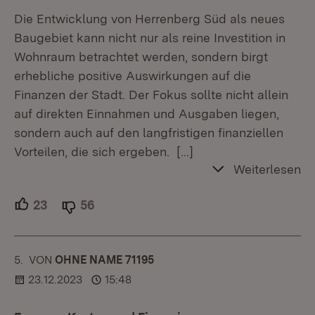
Die Entwicklung von Herrenberg Süd als neues
Baugebiet kann nicht nur als reine Investition in
Wohnraum betrachtet werden, sondern birgt
erhebliche positive Auswirkungen auf die
Finanzen der Stadt. Der Fokus sollte nicht allein
auf direkten Einnahmen und Ausgaben liegen,
sondern auch auf den langfristigen finanziellen
Vorteilen, die sich ergeben.
[…]
Weiterlesen
23
Unterstützer.
56
Ablehner.
5.
KOMMENTAR
VON
:
OHNE NAME 71195
23.12.2023
15:48