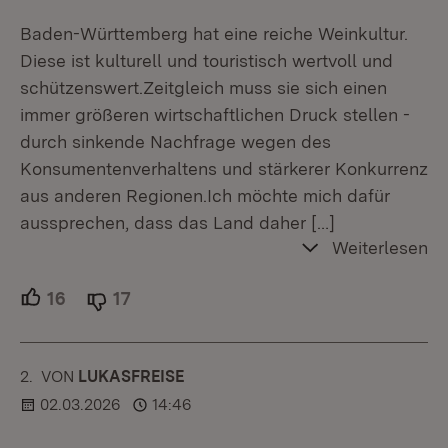
Baden-Württemberg hat eine reiche Weinkultur.
Diese ist kulturell und touristisch wertvoll und
schützenswert.Zeitgleich muss sie sich einen
immer größeren wirtschaftlichen Druck stellen -
durch sinkende Nachfrage wegen des
Konsumentenverhaltens und stärkerer Konkurrenz
aus anderen Regionen.Ich möchte mich dafür
aussprechen, dass das Land daher
[…]
Weiterlesen
16
Unterstützer.
17
Ablehner.
2.
KOMMENTAR
VON
:
LUKASFREISE
02.03.2026
14:46