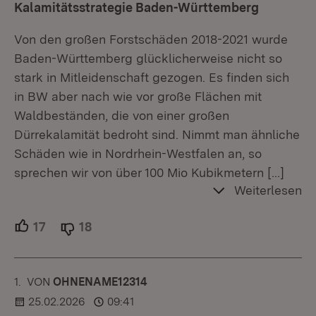
Kalamitätsstrategie Baden-Württemberg
Von den großen Forstschäden 2018-2021 wurde
Baden-Württemberg glücklicherweise nicht so
stark in Mitleidenschaft gezogen. Es finden sich
in BW aber nach wie vor große Flächen mit
Waldbeständen, die von einer großen
Dürrekalamität bedroht sind. Nimmt man ähnliche
Schäden wie in Nordrhein-Westfalen an, so
sprechen wir von über 100 Mio Kubikmetern
[…]
Weiterlesen
17
Unterstützer.
18
Ablehner.
1.
KOMMENTAR
VON
:
OHNENAME12314
25.02.2026
09:41