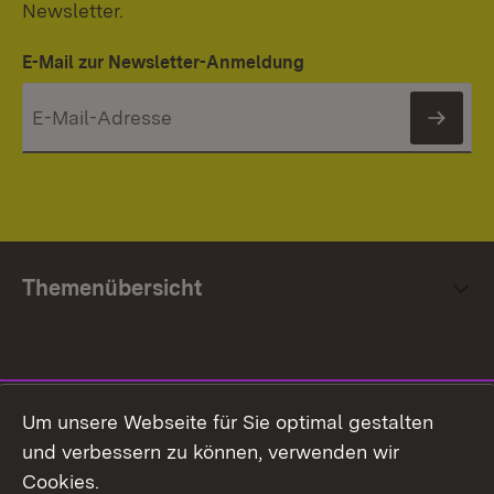
Newsletter.
E-Mail zur Newsletter-Anmeldung
News
Themenübersicht
Social Media
Um unsere Webseite für Sie optimal gestalten
und verbessern zu können, verwenden wir
Facebook
Cookies.