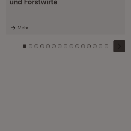
und Forstwirte
Mehr
Zu Kachel: 0
Zu Kachel: 1
Zu Kachel: 2
Zu Kachel: 3
Zu Kachel: 4
Zu Kachel: 5
Zu Kachel: 6
Zu Kachel: 7
Zu Kachel: 8
Zu Kachel: 9
Zu Kachel: 10
Zu Kachel: 11
Zu Kachel: 12
Zu Kachel: 1
Zu Kachel