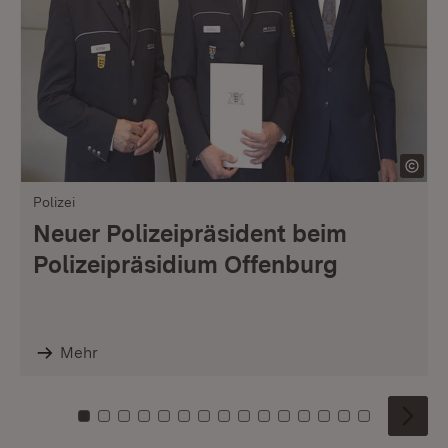
Polizei
Neuer Polizeipräsident beim
Polizeipräsidium Offenburg
Mehr
Zu Kachel: 0
Zu Kachel: 1
Zu Kachel: 2
Zu Kachel: 3
Zu Kachel: 4
Zu Kachel: 5
Zu Kachel: 6
Zu Kachel: 7
Zu Kachel: 8
Zu Kachel: 9
Zu Kachel: 10
Zu Kachel: 11
Zu Kachel: 12
Zu Kachel: 1
Zu Kachel