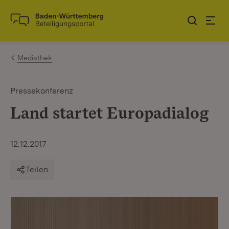
Zum Inhalt springen
Link zur Startseite
Mediathek
Pressekonferenz
Land startet Europadialog
12.12.2017
Teilen