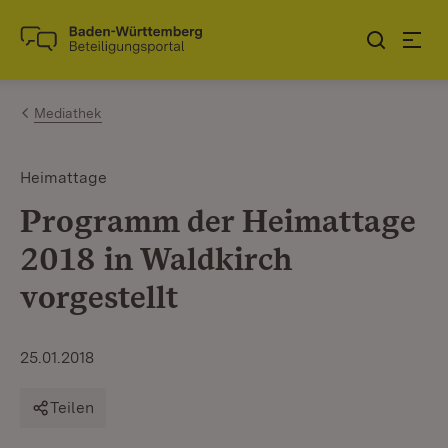
Zum Inhalt springen
Link zur Startseite
Mediathek
Heimattage
Programm der Heimattage
2018 in Waldkirch
vorgestellt
25.01.2018
Teilen