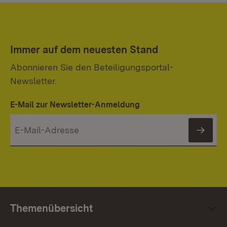
Immer auf dem neuesten Stand
Abonnieren Sie den Beteiligungsportal-
Newsletter.
E-Mail zur Newsletter-Anmeldung
News
Themenübersicht