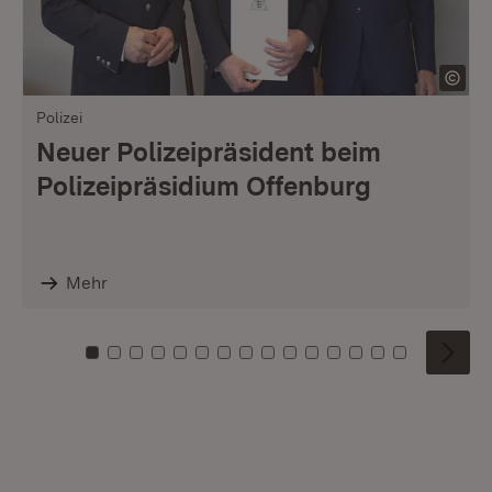
Polizei
Neuer Polizeipräsident beim
Polizeipräsidium Offenburg
Mehr
Zu Kachel: 0
Zu Kachel: 1
Zu Kachel: 2
Zu Kachel: 3
Zu Kachel: 4
Zu Kachel: 5
Zu Kachel: 6
Zu Kachel: 7
Zu Kachel: 8
Zu Kachel: 9
Zu Kachel: 10
Zu Kachel: 11
Zu Kachel: 12
Zu Kachel: 1
Zu Kachel