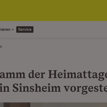
mieren
Service
ht
amm der Heimattag
in Sinsheim vorgeste