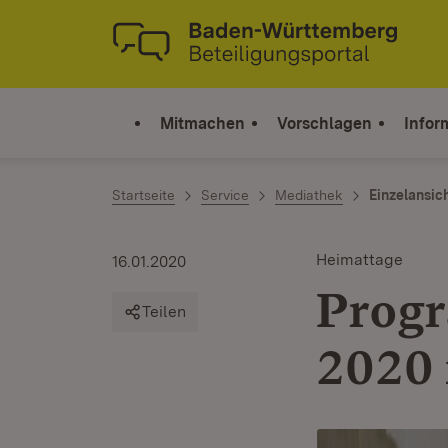
Zum Inhalt springen
Link zur Startseite
Mitmachen
Vorschlagen
Infor
Startseite
Service
Mediathek
Einzelansic
Heimattage
16.01.2020
Progr
Teilen
2020 