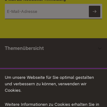
News
Themenübersicht
Social Media
Um unsere Webseite für Sie optimal gestalten
und verbessern zu können, verwenden wir
Facebook
Cookies.
Flickr
Weitere Informationen zu Cookies erhalten Sie in
X / Twitter