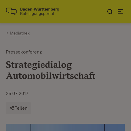
Zum Inhalt springen
Link zur Startseite
Mediathek
Pressekonferenz
Strategiedialog
Automobilwirtschaft
25.07.2017
Teilen