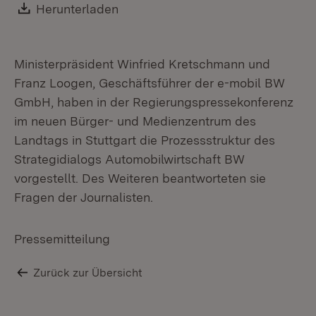
Download:
Herunterladen
(Öffnet in neuem Fenster)
Ministerpräsident Winfried Kretschmann und
Franz Loogen, Geschäftsführer der e-mobil BW
GmbH, haben in der Regierungspressekonferenz
im neuen Bürger- und Medienzentrum des
Landtags in Stuttgart die Prozessstruktur des
Strategidialogs Automobilwirtschaft BW
vorgestellt. Des Weiteren beantworteten sie
Fragen der Journalisten.
Pressemitteilung
Zurück zur Übersicht