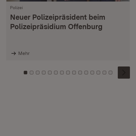
Polizei
Neuer Polizeipräsident beim
Polizeipräsidium Offenburg
Mehr
Zu Kachel: 0
Zu Kachel: 1
Zu Kachel: 2
Zu Kachel: 3
Zu Kachel: 4
Zu Kachel: 5
Zu Kachel: 6
Zu Kachel: 7
Zu Kachel: 8
Zu Kachel: 9
Zu Kachel: 10
Zu Kachel: 11
Zu Kachel: 12
Zu Kachel: 1
Zu Kachel