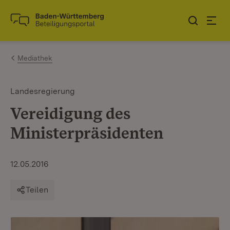
Zum Inhalt springen
Link zur Startseite
Mediathek
Landesregierung
Vereidigung des
Ministerpräsidenten
12.05.2016
Teilen