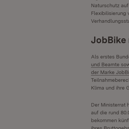
Naturschutz auf
Flexibilisierung
Verhandlungsst
JobBike 
Als erstes Bun
und Beamte sowi
der Marke JobB
Teilnahmeberech
Klima und ihre 
Der Ministerrat
auf die rund 80
bekommen künft
ihres Bruttogeha