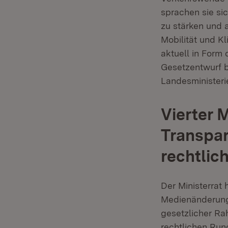
sprachen sie si
zu stärken und
Mobilität und K
aktuell in Form
Gesetzentwurf b
Landesministeri
Vierter 
Transpar
rechtlic
Der Ministerrat
Medienänderungs
gesetzlicher Ra
rechtlichen Ru