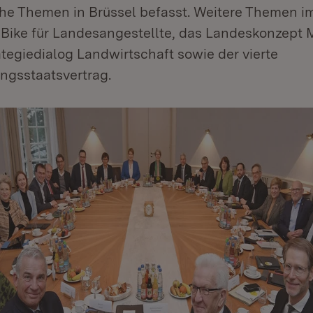
che Themen in Brüssel befasst. Weitere Themen i
Bike für Landesangestellte, das Landeskonzept M
ategiedialog Landwirtschaft sowie der vierte
gsstaatsvertrag.