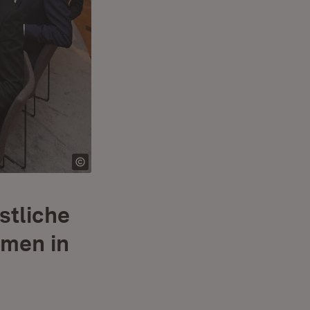
stliche
emen in