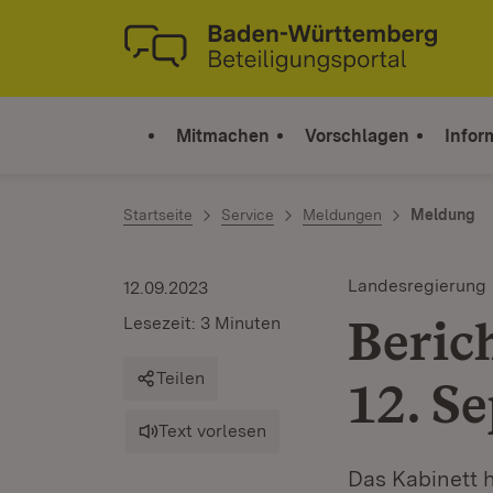
Zum Inhalt springen
Link zur Startseite
Mitmachen
Vorschlagen
Infor
Startseite
Service
Meldungen
Meldung
Landesregierung
12.09.2023
Beric
Lesezeit: 3 Minuten
Teilen
12. S
Text vorlesen
Das Kabinett h