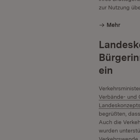
zur Nutzung übe
Mehr
Landesko
Bürgerin
ein
Verkehrsministe
Verbände- und Ö
Landeskonzepts
begrüßten, dass
Auch die Verke
wurden unterstüt
Verkehrswende 