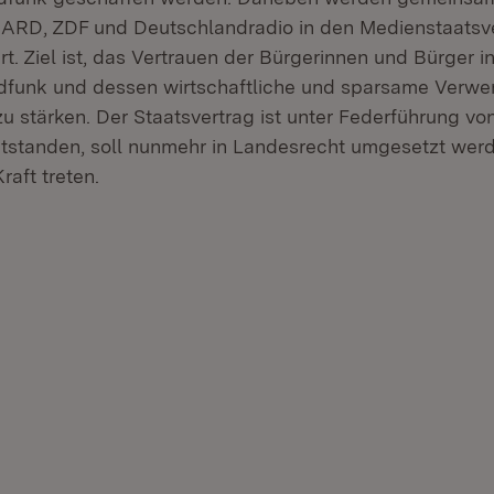
i ARD, ZDF und Deutschlandradio in den Medienstaatsv
t. Ziel ist, das Vertrauen der Bürgerinnen und Bürger in
ndfunk und dessen wirtschaftliche und sparsame Verw
zu stärken. Der Staatsvertrag ist unter Federführung v
standen, soll nunmehr in Landesrecht umgesetzt werd
raft treten.