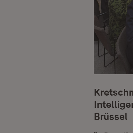
Kretsch
Intellig
Brüssel