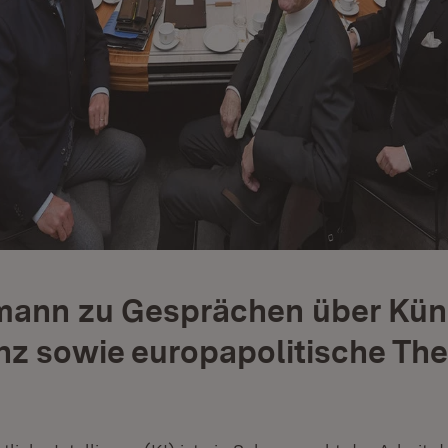
mann zu Gesprächen über Kün
enz sowie europapolitische Th