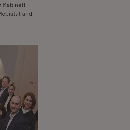
m Kabinett
obilität und