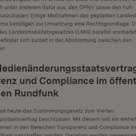
ch unter anderem dafür aus, den ÖPNV sowie den Fuß-
 auszubauen. Einige Maßnahmen des geplanten Landes
lima benötigen zur Umsetzung eine Rechtsgrundlage. D
 des Landesmobilitätsgesetzes (LMG) parallel erarbeitet
efindet sich zurzeit in der Abstimmung zwischen den
en.
Medienänderungsstaatsvertra
enz und Compliance im öffent
hen Rundfunk
 hat heute das Zustimmungsgesetz zum Vierten
staatsvertrag beschlossen. Mit diesem soll ein einheit
hmen in den Bereichen Transparenz und Compliance im 
ndfunk geschaffen werden. Daneben werden gemeinsa