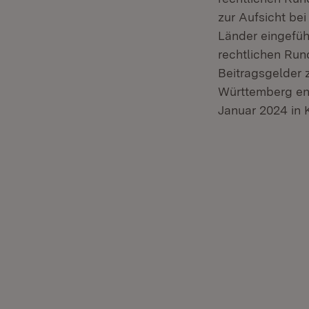
zur Aufsicht be
Länder eingeführ
rechtlichen Ru
Beitragsgelder 
Württemberg ent
Januar 2024 in K