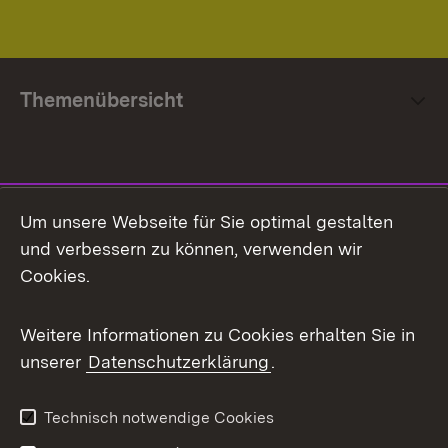
Themenübersicht
Social Media
Um unsere Webseite für Sie optimal gestalten
und verbessern zu können, verwenden wir
Facebook
Cookies.
Flickr
Weitere Informationen zu Cookies erhalten Sie in
X / Twitter
unserer
Datenschutzerklärung
.
Youtube
Technisch notwendige Cookies
Zum 