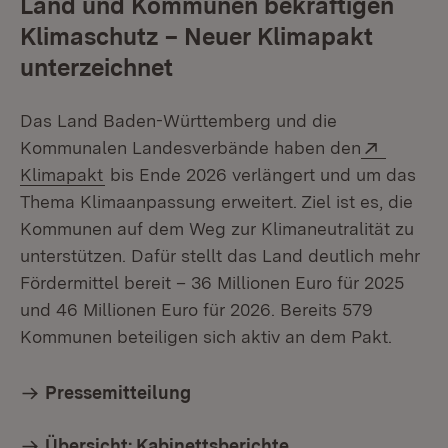
Land und Kommunen bekräftigen
Klimaschutz – Neuer Klimapakt
unterzeichnet
Das Land Baden-Württemberg und die
Extern:
Kommunalen Landesverbände haben den
(Öffnet in neuem Fenster)
Klimapakt
bis Ende 2026 verlängert und um das
Thema Klimaanpassung erweitert. Ziel ist es, die
Kommunen auf dem Weg zur Klimaneutralität zu
unterstützen. Dafür stellt das Land deutlich mehr
Fördermittel bereit – 36 Millionen Euro für 2025
und 46 Millionen Euro für 2026. Bereits 579
Kommunen beteiligen sich aktiv an dem Pakt.
Pressemitteilung
Übersicht: Kabinettsberichte