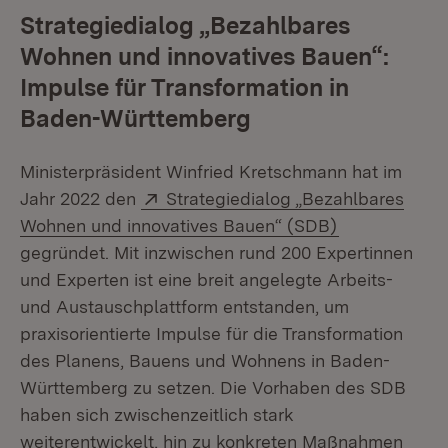
Strategiedialog „Bezahlbares
Wohnen und innovatives Bauen“:
Impulse für Transformation in
Baden-Württemberg
Ministerpräsident Winfried Kretschmann hat im
Extern:
Jahr 2022 den
Strategiedialog „Bezahlbares
(Öffnet in ne
Wohnen und innovatives Bauen“ (SDB)
gegründet. Mit inzwischen rund 200 Expertinnen
und Experten ist eine breit angelegte Arbeits-
und Austauschplattform entstanden, um
praxisorientierte Impulse für die Transformation
des Planens, Bauens und Wohnens in Baden-
Württemberg zu setzen. Die Vorhaben des SDB
haben sich zwischenzeitlich stark
weiterentwickelt, hin zu konkreten Maßnahmen