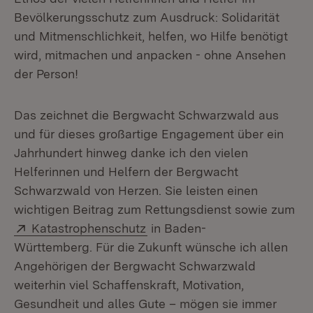
Bevölkerungsschutz zum Ausdruck: Solidarität
und Mitmenschlichkeit, helfen, wo Hilfe benötigt
wird, mitmachen und anpacken - ohne Ansehen
der Person!
Das zeichnet die Bergwacht Schwarzwald aus
und für dieses großartige Engagement über ein
Jahrhundert hinweg danke ich den vielen
Helferinnen und Helfern der Bergwacht
Schwarzwald von Herzen. Sie leisten einen
wichtigen Beitrag zum Rettungsdienst sowie zum
Extern:
(Öffnet in neuem Fenster)
Katastrophenschutz
in Baden-
Württemberg. Für die Zukunft wünsche ich allen
Angehörigen der Bergwacht Schwarzwald
weiterhin viel Schaffenskraft, Motivation,
Gesundheit und alles Gute – mögen sie immer