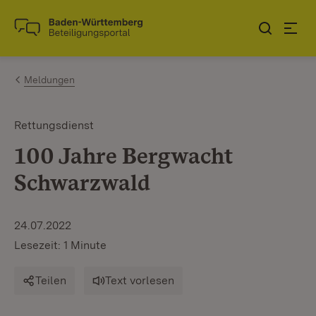
Zum Inhalt springen
Link zur Startseite
Meldungen
Rettungsdienst
100 Jahre Bergwacht
Schwarzwald
24.07.2022
Lesezeit: 1 Minute
Teilen
Text vorlesen