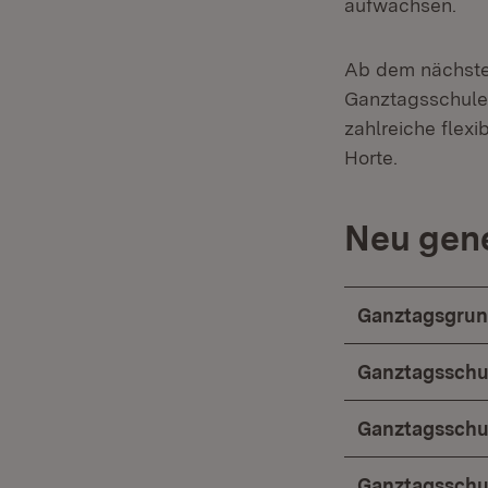
aufwachsen.
Ab dem nächsten
Ganztagsschulen
zahlreiche flex
Horte.
Neu gen
Ganztagsgrun
Ganztagsschu
Ganztagsschu
Ganztagsschu