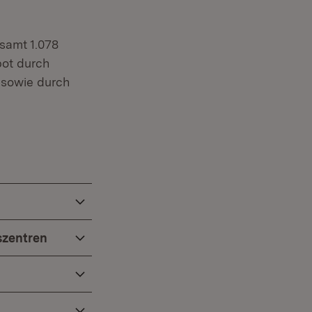
samt 1.078
bot durch
 sowie durch
szentren