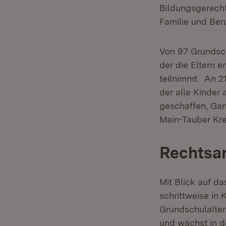
Bildungsgerechti
Familie und Beru
Von 97 Grundsch
der die Eltern 
teilnimmt. An 2
der alle Kinder
geschaffen, Gan
Main-Tauber Kre
Rechtsan
Mit Blick auf d
schrittweise in
Grundschulalter.
und wächst in d