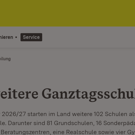
mieren
Service
eilung
eitere Ganztagsschu
 2026/27 starten im Land weitere 102 Schulen al
e. Darunter sind 81 Grundschulen, 16 Sonderpä
 Beratungszentren, eine Realschule sowie vier G