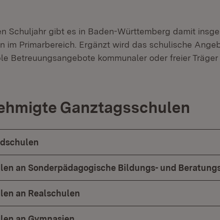
 Schuljahr gibt es in Baden-Württemberg damit insge
 im Primarbereich. Ergänzt wird das schulische Ange
ible Betreuungsangebote kommunaler oder freier Träger
ehmigte Ganztagsschulen
dschulen
len an Sonderpädagogische Bildungs- und Beratung
len an Realschulen
len an Gymnasien