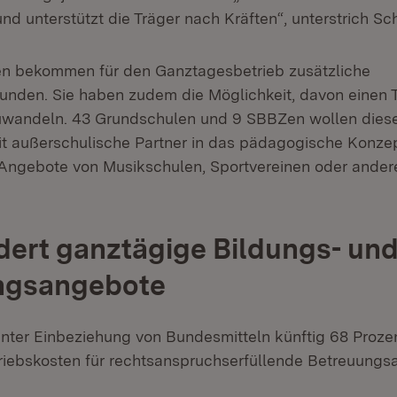
d unterstützt die Träger nach Kräften“, unterstrich Sc
en bekommen für den Ganztagesbetrieb zusätzliche
nden. Sie haben zudem die Möglichkeit, davon einen Te
uwandeln. 43 Grundschulen und 9 SBBZen wollen diese
t außerschulische Partner in das pädagogische Konze
 Angebote von Musikschulen, Sportvereinen oder ander
dert ganztägige Bildungs- un
ngsangebote
nter Einbeziehung von Bundesmitteln künftig 68 Proze
triebskosten für rechtsanspruchserfüllende Betreuung