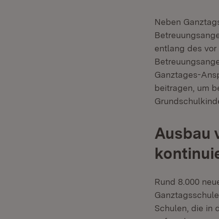
Neben Ganztagss
Betreuungsange
entlang des vor
Betreuungsangeb
Ganztages-Anspr
beitragen, um 
Grundschulkinde
Ausbau v
kontinui
Rund 8.000 neue
Ganztagsschule
Schulen, die in