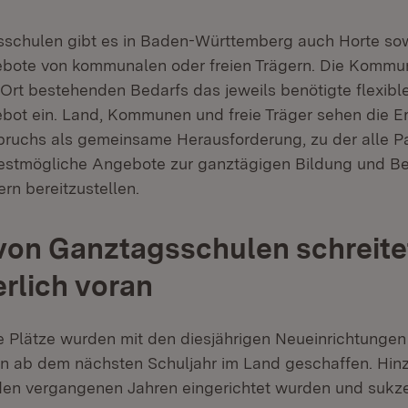
chulen gibt es in Baden-Württemberg auch Horte sowi
bote von kommunalen oder freien Trägern. Die Kommun
 Ort bestehenden Bedarfs das jeweils benötigte flexibl
ot ein. Land, Kommunen und freie Träger sehen die Er
uchs als gemeinsame Herausforderung, zu der alle Par
bestmögliche Angebote zur ganztägigen Bildung und B
rn bereitzustellen.
on Ganztagsschulen schreite
erlich voran
 Plätze wurden mit den diesjährigen Neueinrichtungen
n ab dem nächsten Schuljahr im Land geschaffen. Hin
 den vergangenen Jahren eingerichtet wurden und sukz