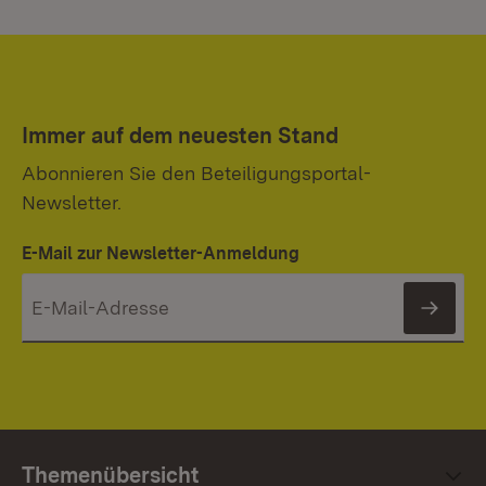
Immer auf dem neuesten Stand
Abonnieren Sie den Beteiligungsportal-
Newsletter.
E-Mail zur Newsletter-Anmeldung
News
Themenübersicht