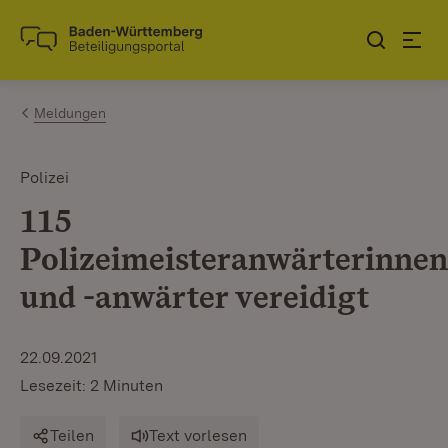
Zum Inhalt springen
Link zur Startseite
Meldungen
Polizei
115
Polizeimeisteranwärterinnen
und -anwärter vereidigt
22.09.2021
Lesezeit: 2 Minuten
Teilen
Text vorlesen