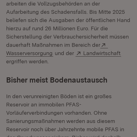
arbeiten die Vollzugsbehörden an der
Aufarbeitung des Schadensfalls. Bis Mitte 2025
beliefen sich die Ausgaben der öffentlichen Hand
hierzu auf rund 26 Millionen Euro. Für die
Sicherstellung der Verbrauchersicherheit müssen
Extern:
dauerhaft Maßnahmen im Bereich der
(Öffnet in neuem Fenster)
Extern:
(Öffne
Wasserversorgung
und der
Landwirtschaft
ergriffen werden.
Bisher meist Bodenaustausch
In den verunreinigten Böden ist ein großes
Reservoir an immobilen PFAS-
Vorläuferverbindungen vorhanden. Ohne
Sanierungsmaßnahmen werden aus diesem
Reservoir noch über Jahrzehnte mobile PFAS in