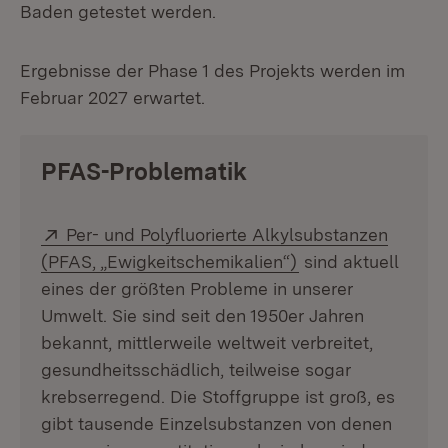
Baden getestet werden.
Ergebnisse der Phase 1 des Projekts werden im
Februar 2027 erwartet.
PFAS-Problematik
Extern:
Per- und Polyfluorierte Alkylsubstanzen
(Öffnet in neuem 
(PFAS, „Ewigkeitschemikalien“)
sind aktuell
eines der größten Probleme in unserer
Umwelt. Sie sind seit den 1950er Jahren
bekannt, mittlerweile weltweit verbreitet,
gesundheitsschädlich, teilweise sogar
krebserregend. Die Stoffgruppe ist groß, es
gibt tausende Einzelsubstanzen von denen