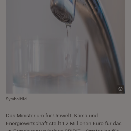
Symbolbild
Das Ministerium für Umwelt, Klima und
Energiewirtschaft stellt 1,2 Millionen Euro für das
Extern: