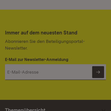
Immer auf dem neuesten Stand
Abonnieren Sie den Beteiligungsportal-
Newsletter.
E-Mail zur Newsletter-Anmeldung
News
Themenübersicht