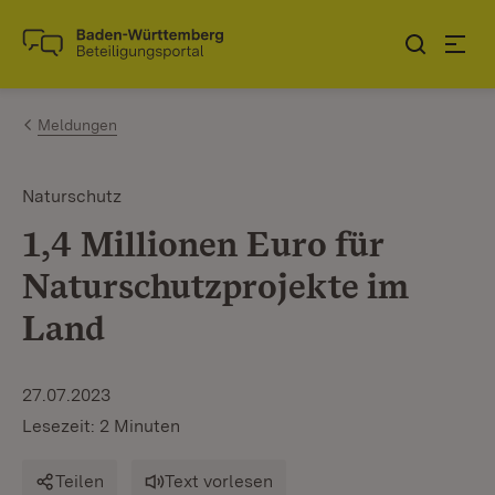
Zum Inhalt springen
Link zur Startseite
Meldungen
Naturschutz
1,4 Millionen Euro für
Naturschutzprojekte im
Land
27.07.2023
Lesezeit: 2 Minuten
Teilen
Text vorlesen