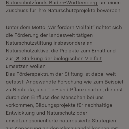
(Öffnet in ne
Naturschutzfonds Baden-Württemberg
um einen
Zuschuss für ihre Naturschutzprojekte bewerben.
Unter dem Motto „Wir fördern Vielfalt“ richtet sich
die Förderung der landesweit tätigen
Naturschutzstiftung insbesondere an
Naturschutzaktive, die Projekte zum Erhalt und
Extern:
(Öffnet in 
zur
Stärkung der biologischen Vielfalt
umsetzen wollen.
Das Förderspektrum der Stiftung ist dabei weit
gefasst: Angewandte Forschung wie zum Beispiel
zu Neobiota, also Tier- und Pflanzenarten, die erst
durch den Einfluss des Menschen bei uns
vorkommen, Bildungsprojekte für nachhaltige
Entwicklung und Naturschutz oder
umsetzungsorientierte naturbasierte Strategien
zur Anpassung an den Klimawandel können mit