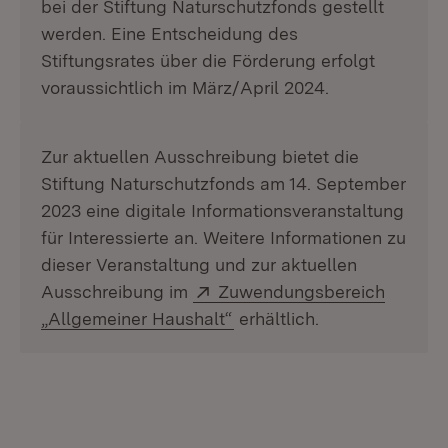
bei der Stiftung Naturschutzfonds gestellt
werden. Eine Entscheidung des
Stiftungsrates über die Förderung erfolgt
voraussichtlich im März/April 2024.
Zur aktuellen Ausschreibung bietet die
Stiftung Naturschutzfonds am 14. September
2023 eine digitale Informationsveranstaltung
für Interessierte an. Weitere Informationen zu
dieser Veranstaltung und zur aktuellen
Extern:
Ausschreibung im
Zuwendungsbereich
(Öffnet in neuem Fenster)
„Allgemeiner Haushalt“
erhältlich.