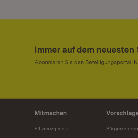
Immer auf dem neuesten
Abonnieren Sie den Beteiligungsportal-N
Mitmachen
Vorschlag
Effizienzgesetz
Bürgerrefere