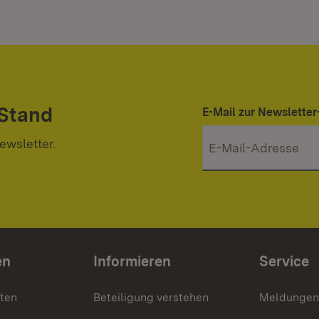
 Stand
E-Mail zur Newslett
ewsletter.
en
Informieren
Service
nten
Beteiligung verstehen
Meldungen