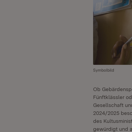
Symbolbild
Ob Gebärdenspra
Fünftklässler od
Gesellschaft un
2024/2025 besch
des Kultusminis
gewürdigt und 