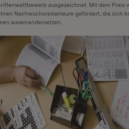
hriftenwettbewerb ausgezeichnet. Mit dem Preis 
hren Nachwuchsredakteure gefördert, die sich kr
men auseinandersetzen.