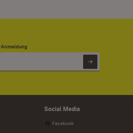
er-Anmeldung
Newsletter 
Social Media
Facebook