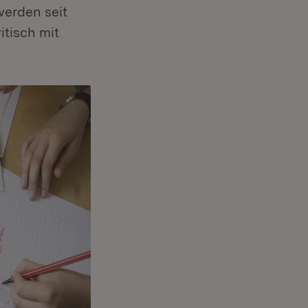
werden seit
itisch mit