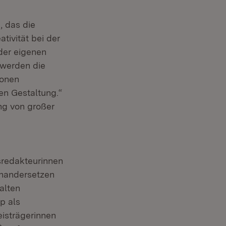
, das die
tivität bei der
der eigenen
g werden die
ionen
en Gestaltung.“
uem Fenster)
ng von großer
sredakteurinnen
einandersetzen
alten
p als
eisträgerinnen