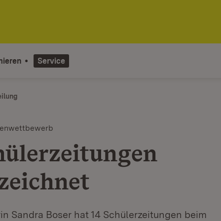
mieren
Service
eilung
ftenwettbewerb
hülerzeitungen
zeichnet
rin Sandra Boser hat 14 Schülerzeitungen beim