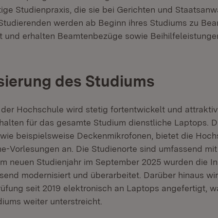
ige Studienpraxis, die sie bei Gerichten und Staatsanw
 Studierenden werden ab Beginn ihres Studiums zu Bea
t und erhalten Beamtenbezüge sowie Beihilfeleistunge
sierung des Studiums
er Hochschule wird stetig fortentwickelt und attraktive
halten für das gesamte Studium dienstliche Laptops. 
 wie beispielsweise Deckenmikrofonen, bietet die Hoch
ne-Vorlesungen an. Die Studienorte sind umfassend m
um neuen Studienjahr im September 2025 wurden die In
end modernisiert und überarbeitet. Darüber hinaus wir
üfung seit 2019 elektronisch an Laptops angefertigt, w
iums weiter unterstreicht.