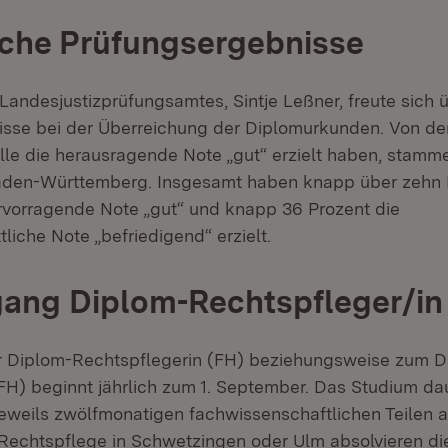
iche Prüfungsergebnisse
Landesjustizprüfungsamtes, Sintje Leßner, freute sich 
sse bei der Überreichung der Diplomurkunden. Von de
 alle die herausragende Note „gut“ erzielt haben, stamm
Baden-Württemberg. Insgesamt haben knapp über zehn 
ervorragende Note „gut“ und knapp 36 Prozent die
liche Note „befriedigend“ erzielt.
ang Diplom-Rechtspfleger/in
r Diplom-Rechtspflegerin (FH) beziehungsweise zum D
FH) beginnt jährlich zum 1. September. Das Studium da
eweils zwölfmonatigen fachwissenschaftlichen Teilen a
Rechtspflege in Schwetzingen oder Ulm absolvieren di