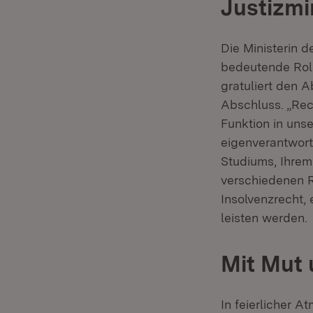
Justizmi
Die Ministerin d
bedeutende Roll
gratuliert den 
Abschluss. „Rec
Funktion in uns
eigenverantwortl
Studiums, Ihrem
verschiedenen 
Insolvenzrecht, 
leisten werden.
Mit Mut 
In feierlicher A