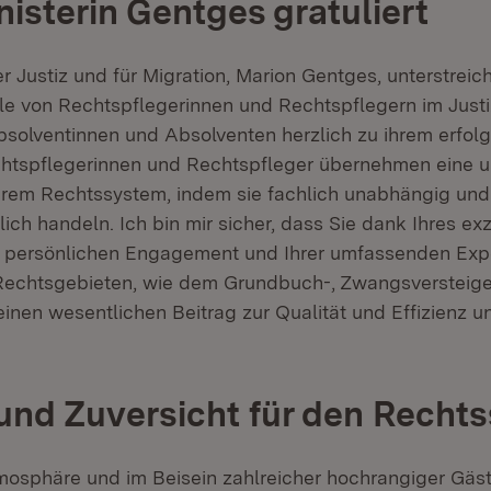
nisterin Gentges gratuliert
er Justiz und für Migration, Marion Gentges, unterstreich
e von Rechtspflegerinnen und Rechtspflegern im Just
Absolventinnen und Absolventen herzlich zu ihrem erfol
htspflegerinnen und Rechtspfleger übernehmen eine u
erem Rechtssystem, indem sie fachlich unabhängig und
ich handeln. Ich bin mir sicher, dass Sie dank Ihres ex
 persönlichen Engagement und Ihrer umfassenden Expe
Rechtsgebieten, wie dem Grundbuch-, Zwangsversteig
einen wesentlichen Beitrag zur Qualität und Effizienz un
und Zuversicht für den Rechts
tmosphäre und im Beisein zahlreicher hochrangiger Gäst