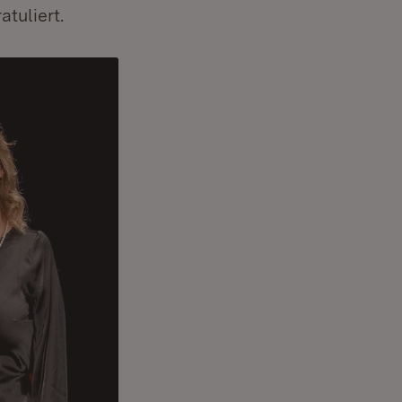
tuliert.