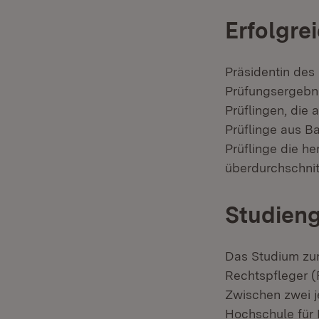
Erfolgre
Präsidentin des 
Prüfungsergebni
Prüflingen, die
Prüflinge aus 
Prüflinge die h
überdurchschnitt
Studieng
Das Studium zu
Rechtspfleger (
Zwischen zwei j
Hochschule für 