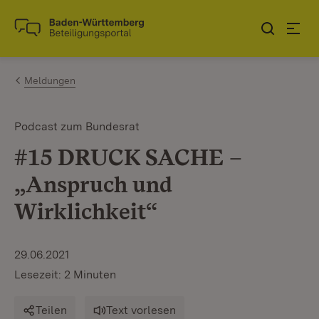
Zum Inhalt springen
Link zur Startseite
Meldungen
Podcast zum Bundesrat
#15 DRUCK SACHE –
„Anspruch und
Wirklichkeit“
29.06.2021
Lesezeit: 2 Minuten
Teilen
Text vorlesen