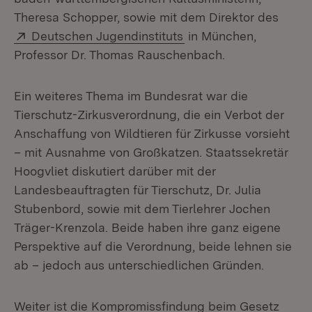
Theresa Schopper, sowie mit dem Direktor des
Extern:
(Öffnet in neuem Fenst
Deutschen Jugendinstituts
in München,
Professor Dr. Thomas Rauschenbach.
Ein weiteres Thema im Bundesrat war die
Tierschutz-Zirkusverordnung, die ein Verbot der
Anschaffung von Wildtieren für Zirkusse vorsieht
– mit Ausnahme von Großkatzen. Staatssekretär
Hoogvliet diskutiert darüber mit der
Landesbeauftragten für Tierschutz, Dr. Julia
Stubenbord, sowie mit dem Tierlehrer Jochen
Träger-Krenzola. Beide haben ihre ganz eigene
Perspektive auf die Verordnung, beide lehnen sie
ab – jedoch aus unterschiedlichen Gründen.
Weiter ist die Kompromissfindung beim Gesetz